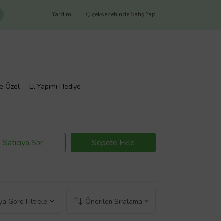
Yardım
Çiçeksepeti'nde Satış Yap
ye Özel
El Yapımı Hediye
Satıcıya Sor
Sepete Ekle
a Göre Filtrele
Önerilen Sıralama