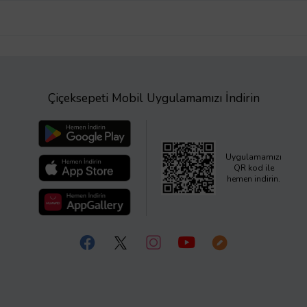
Çiçeksepeti Mobil Uygulamamızı İndirin
Uygulamamızı
QR kod ile
hemen indirin.