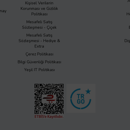
A
Kişisel Verilerin
Korunması ve Gizlilik
Onay
Politikası
H
Mesafeli Satış
Sözleşmesi - Çiçek
Mesafeli Satış
Sözleşmesi - Hediye &
Di
Extra
Çerez Politikası
Bilgi Güvenliği Politikası
Yeşil IT Politikası