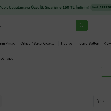
rim Amacı
Orkide / Saksı Çiçekleri
Hediye
Hediye Setleri
Kişi
bol Topu
Konuy