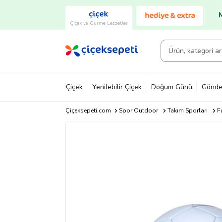
Çiçek ve Gurme Lezzetler
Çiçek
Yenilebilir Çiçek
Doğum Günü
Gönde
Çiçeksepeti.com
Spor Outdoor
Takım Sporları
F