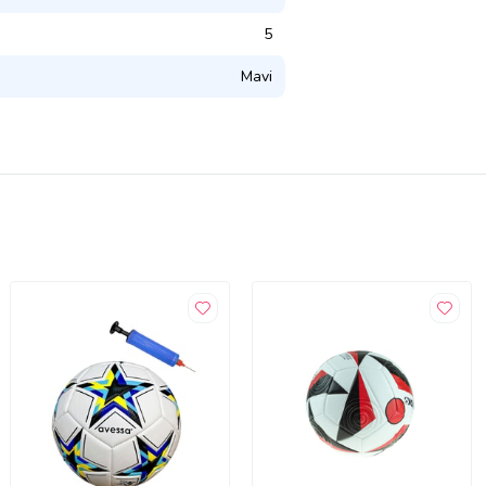
5
Mavi