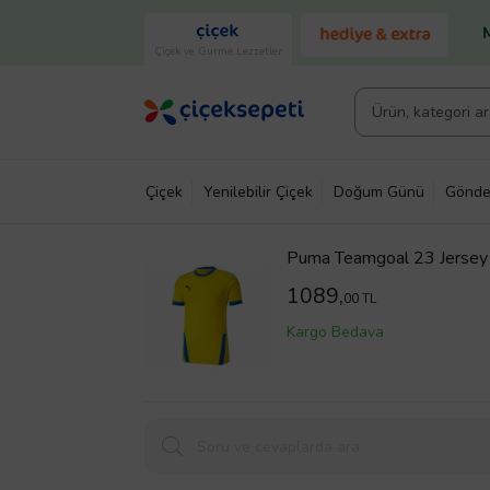
Çiçek ve Gurme Lezzetler
Çiçek
Yenilebilir Çiçek
Doğum Günü
Gönde
Puma Teamgoal 23 Jersey 
Sarı
1089,
00 TL
Kargo Bedava