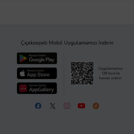
Çiçeksepeti Mobil Uygulamamızı İndirin
Uygulamamızı
QR kod ile
hemen indirin.