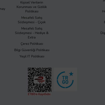
A
Kişisel Verilerin
Korunması ve Gizlilik
Onay
Politikası
H
Mesafeli Satış
Sözleşmesi - Çiçek
Mesafeli Satış
Sözleşmesi - Hediye &
Di
Extra
Çerez Politikası
Bilgi Güvenliği Politikası
Yeşil IT Politikası