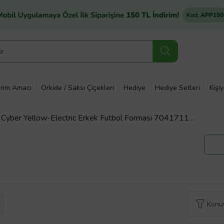
rim Amacı
Orkide / Saksı Çiçekleri
Hediye
Hediye Setleri
Kişi
Cyber Yellow-Electric Erkek Futbol Forması 70417117
Konuy