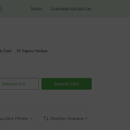
Yardım
Çiçeksepeti'nde Satış Yap
ye Özel
El Yapımı Hediye
Satıcıya Sor
Sepete Ekle
a Göre Filtrele
Önerilen Sıralama