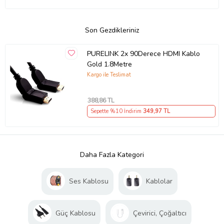
Son Gezdikleriniz
PURELINK 2x 90Derece HDMI Kablo
Gold 1.8Metre
Kargo ile Teslimat
388
,86 TL
Sepette %10 İndirim
349
,97 TL
Daha Fazla Kategori
Ses Kablosu
Kablolar
Güç Kablosu
Çevirici, Çoğaltıcı