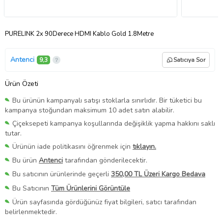
PURELINK 2x 90Derece HDMI Kablo Gold 1.8Metre
Antenci
9,3
Satıcıya Sor
Ürün Özeti
Bu ürünün kampanyalı satışı stoklarla sınırlıdır. Bir tüketici bu
kampanya stoğundan maksimum 10 adet satın alabilir.
Çiçeksepeti kampanya koşullarında değişiklik yapma hakkını saklı
tutar.
Ürünün iade politikasını öğrenmek için
tıklayın.
Bu ürün
Antenci
tarafından gönderilecektir.
Bu satıcının ürünlerinde geçerli
350,00 TL Üzeri Kargo Bedava
Bu Satıcının
Tüm Ürünlerini Görüntüle
Ürün sayfasında gördüğünüz fiyat bilgileri, satıcı tarafından
belirlenmektedir.