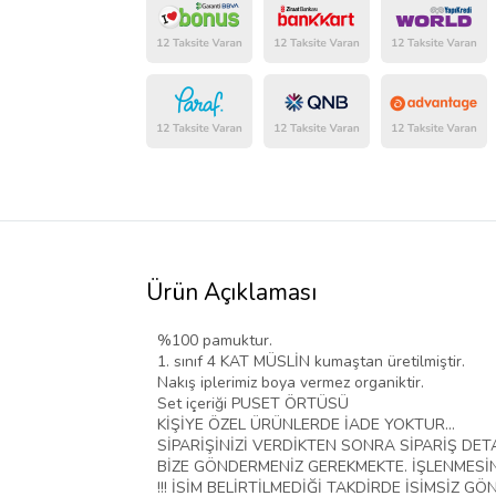
Ürün Açıklaması
%100 pamuktur.
1. sınıf 4 KAT MÜSLİN kumaştan üretilmiştir.
Nakış iplerimiz boya vermez organiktir.
Set içeriği PUSET ÖRTÜSÜ
KİŞİYE ÖZEL ÜRÜNLERDE İADE YOKTUR...
SİPARİŞİNİZİ VERDİKTEN SONRA SİPARİŞ DET
BİZE GÖNDERMENİZ GEREKMEKTE. İŞLENMESİNİ
!!! İSİM BELİRTİLMEDİĞİ TAKDİRDE İSİMSİZ GÖ