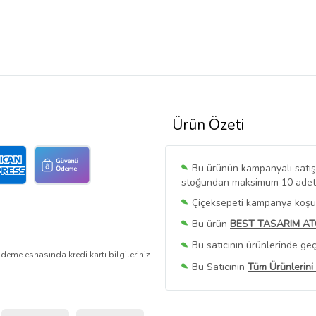
Ürün Özeti
Bu ürünün kampanyalı satışı 
stoğundan maksimum 10 adet sa
Çiçeksepeti kampanya koşull
Bu ürün
BEST TASARIM AT
Bu satıcının ürünlerinde geç
deme esnasında kredi kartı bilgileriniz
Bu Satıcının
Tüm Ürünlerini
Ürün sayfasında gördüğünüz f
belirlenmektedir.