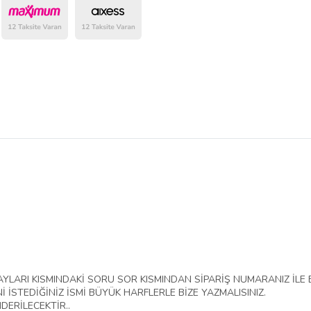
AYLARI KISMINDAKİ SORU SOR KISMINDAN SİPARİŞ NUMARANIZ İLE B
 İSTEDİĞİNİZ İSMİ BÜYÜK HARFLERLE BİZE YAZMALISINIZ.
NDERİLECEKTİR..