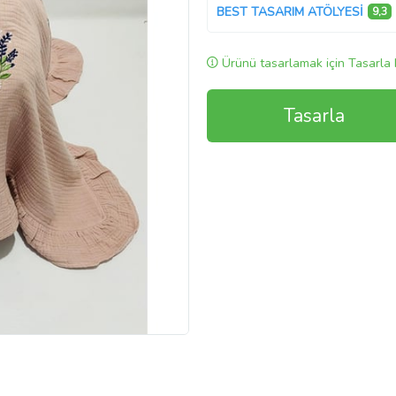
BEST TASARIM ATÖLYESİ
9,3
Ürünü tasarlamak için Tasarla 
Tasarla