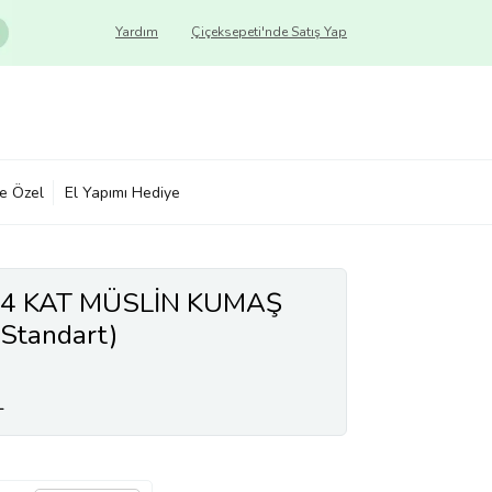
Yardım
Çiçeksepeti'nde Satış Yap
ye Özel
El Yapımı Hediye
4 KAT MÜSLİN KUMAŞ
(Standart)
L