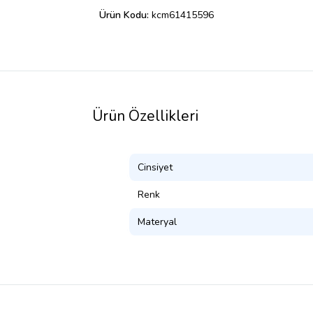
Ürün Kodu:
kcm61415596
Ürün Özellikleri
Cinsiyet
Renk
Materyal