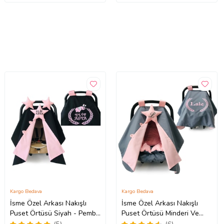
Kargo Bedava
Kargo Bedava
İsme Özel Arkası Nakışlı
İsme Özel Arkası Nakışlı
Puset Örtüsü Siyah - Pembe
Puset Örtüsü Minderi Ve
Fil (Standart)
Çarşafı 3 Parça (Standart)