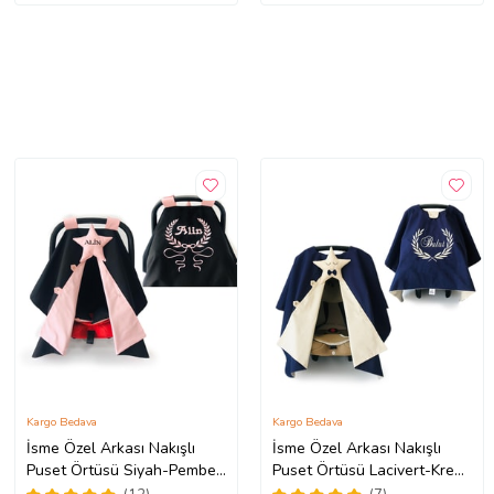
Kargo Bedava
Kargo Bedava
İsme Özel Arkası Nakışlı
İsme Özel Arkası Nakışlı
Puset Örtüsü Siyah-Pembe
Puset Örtüsü Lacivert-Krem
(Standart)
(Standart)