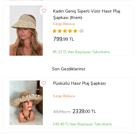
Kadın Geniş Siperli Vizör Hasır Plaj
Şapkası (Krem)
Kargo Bedava
(1)
799
,99 TL
85,33 TL'den Başlayan Taksitlerle
Son Gezdikleriniz
Püsküllü Hasır Plaj Şapkası
Kargo Bedava
2339
,00 TL
4329
,00 TL
249,49 TL'den Başlayan Taksitlerle