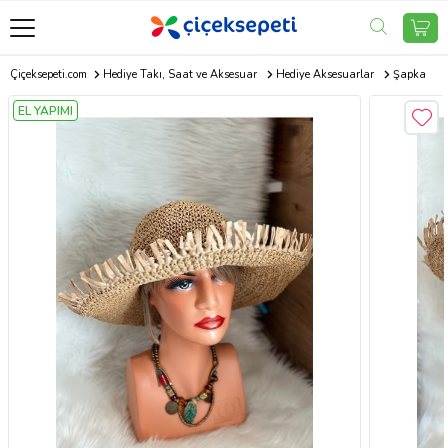
Çiçeksepeti.com
Hediye Takı, Saat ve Aksesuar
Hediye Aksesuarlar
Şapka
EL YAPIMI