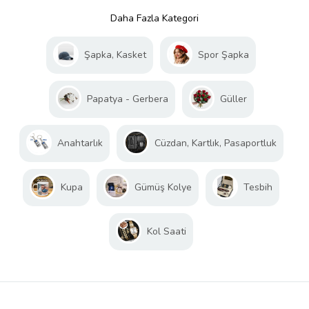
Daha Fazla Kategori
Şapka, Kasket
Spor Şapka
Papatya - Gerbera
Güller
Anahtarlık
Cüzdan, Kartlık, Pasaportluk
Kupa
Gümüş Kolye
Tesbih
Kol Saati