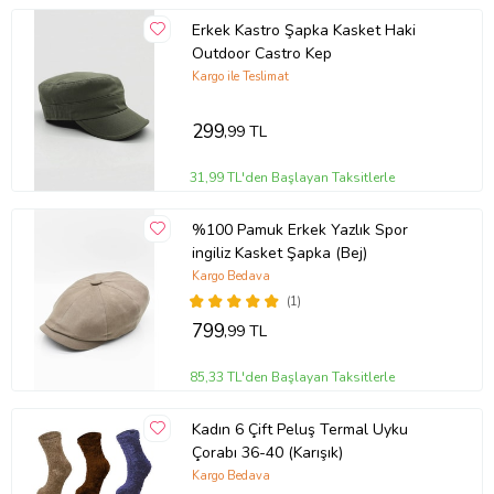
Erkek Kastro Şapka Kasket Haki
Outdoor Castro Kep
Kargo ile Teslimat
299
,99 TL
31,99 TL'den Başlayan Taksitlerle
%100 Pamuk Erkek Yazlık Spor
ingiliz Kasket Şapka (Bej)
Kargo Bedava
(1)
799
,99 TL
85,33 TL'den Başlayan Taksitlerle
Kadın 6 Çift Peluş Termal Uyku
Çorabı 36-40 (Karışık)
Kargo Bedava