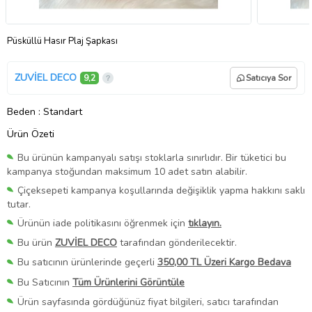
Püsküllü Hasır Plaj Şapkası
ZUVİEL DECO
9,2
Satıcıya Sor
Beden
: Standart
Ürün Özeti
Bu ürünün kampanyalı satışı stoklarla sınırlıdır. Bir tüketici bu
kampanya stoğundan maksimum 10 adet satın alabilir.
Çiçeksepeti kampanya koşullarında değişiklik yapma hakkını saklı
tutar.
Ürünün iade politikasını öğrenmek için
tıklayın.
Bu ürün
ZUVİEL DECO
tarafından gönderilecektir.
Bu satıcının ürünlerinde geçerli
350,00 TL Üzeri Kargo Bedava
Bu Satıcının
Tüm Ürünlerini Görüntüle
Ürün sayfasında gördüğünüz fiyat bilgileri, satıcı tarafından