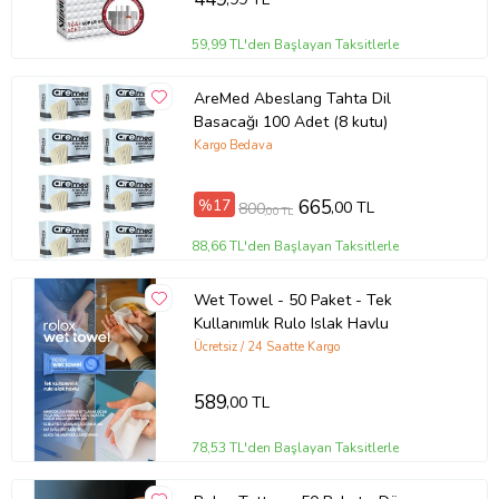
59,99 TL'den Başlayan Taksitlerle
AreMed Abeslang Tahta Dil
Basacağı 100 Adet (8 kutu)
Kargo Bedava
%17
665
,00 TL
800
,00 TL
88,66 TL'den Başlayan Taksitlerle
Wet Towel - 50 Paket - Tek
Kullanımlık Rulo Islak Havlu
Ücretsiz / 24 Saatte Kargo
589
,00 TL
78,53 TL'den Başlayan Taksitlerle