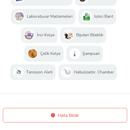
Laboratuvar Malzemeleri
Isıtıcı Bant
İnci Kolye
Bijuteri Bileklik
Çelik Kolye
Şampuan
Tansiyon Aleti
Nebulizatör, Chamber
Hata Bildir