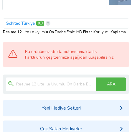
Schitec Türkiye
9,3
Realme 12 Lite İle Uyumlu Ön Darbe Emici HD Ekran Koruyucu Kaplama
Bu ürünümüz stokta bulunmamaktadır.
Farklı ürün çeşitlerimize aşağıdan ulaşabilirsiniz.
ARA
Yeni Hediye Setleri
Çok Satan Hediyeler