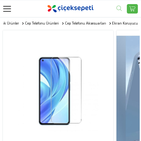
onik Ürünler
Cep Telefonu Ürünleri
Cep Telefonu Aksesuarları
Ekran Koruyucu