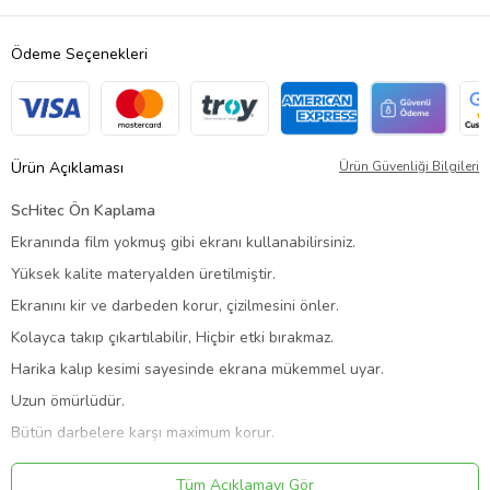
Ödeme Seçenekleri
Ürün Açıklaması
Ürün Güvenliği Bilgileri
ScHitec Ön Kaplama
Ekranında film yokmuş gibi ekranı kullanabilirsiniz.
Yüksek kalite materyalden üretilmiştir.
Ekranını kir ve darbeden korur, çizilmesini önler.
Kolayca takıp çıkartılabilir, Hiçbir etki bırakmaz.
Harika kalıp kesimi sayesinde ekrana mükemmel uyar.
Uzun ömürlüdür.
Bütün darbelere karşı maximum korur.
Özel malzemeden yapılmış özel koruyucu.
Tüm Açıklamayı Gör