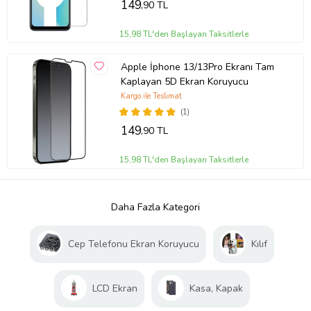
149
,90 TL
15,98 TL'den Başlayan Taksitlerle
Apple İphone 13/13Pro Ekranı Tam
Kaplayan 5D Ekran Koruyucu
Kargo ile Teslimat
(1)
149
,90 TL
15,98 TL'den Başlayan Taksitlerle
Daha Fazla Kategori
Cep Telefonu Ekran Koruyucu
Kılıf
LCD Ekran
Kasa, Kapak