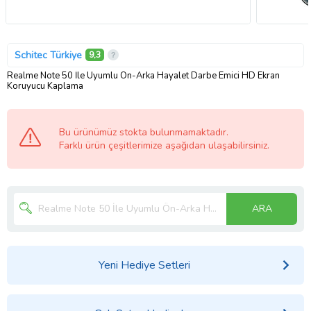
Schitec Türkiye
9,3
Realme Note 50 İle Uyumlu Ön-Arka Hayalet Darbe Emici HD Ekran
Koruyucu Kaplama
Bu ürünümüz stokta bulunmamaktadır.
Farklı ürün çeşitlerimize aşağıdan ulaşabilirsiniz.
ARA
Yeni Hediye Setleri