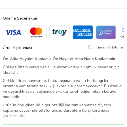
Ödeme Seçenekleri
Ürün Açıklaması
Ürün Güvenliği Bilgileri
Ön-Arka Hayalet Kaplama, Ön Hayalet Arka Nano Kaplamadır
Gizliliğe önem veren yapısı ile ekran koruyucu gizlilik severler için
ideaildir.
Gizlilik filtresi sayesinde, toplu taşımada ya da herhangi bir
ortamda yan tarafınızdaki kişi ekranınızı göremeyecektir. Bu özelliği
ve dayanıklı yapısı sayesinde sıklıkla tercih edilen ekran koruyu
modelidir.
Ürünün öne çıkan bir diğer özelliği ise tam kaplamasıdır, tam
kaplama sayesinde telefonunuzu darbelere karşı korumaya
yardımcı olur.
Hayalet ekran koruyucunun ayrıca dokunmatik hassasiyeti oldukça