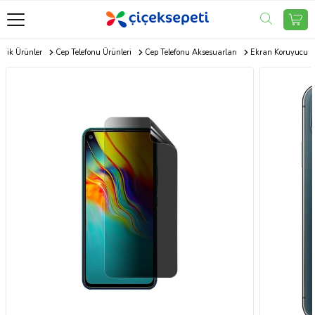
onik Ürünler
Cep Telefonu Ürünleri
Cep Telefonu Aksesuarları
Ekran Koruyucu