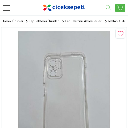
ektronik Ürünler
Cep Telefonu Ürünleri
Cep Telefonu Aksesuarları
Telefon Kılıfı