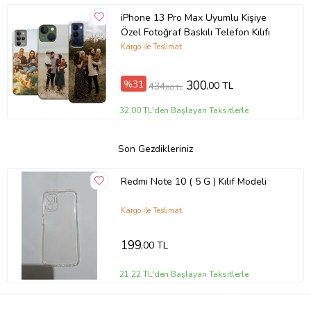
iPhone 13 Pro Max Uyumlu Kişiye
Özel Fotoğraf Baskılı Telefon Kılıfı
Kargo ile Teslimat
%31
300
,00 TL
434
,80 TL
32,00 TL'den Başlayan Taksitlerle
Son Gezdikleriniz
Redmi Note 10 ( 5 G ) Kılıf Modeli
Kargo ile Teslimat
199
,00 TL
21,22 TL'den Başlayan Taksitlerle