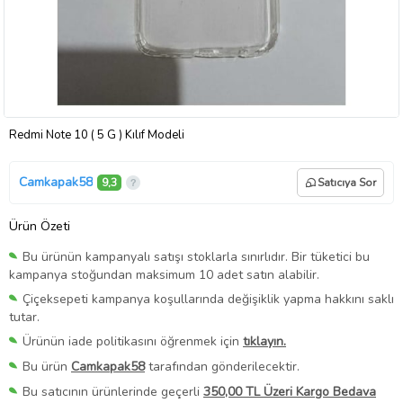
Redmi Note 10 ( 5 G ) Kılıf Modeli
Camkapak58
9,3
Satıcıya Sor
Ürün Özeti
Bu ürünün kampanyalı satışı stoklarla sınırlıdır. Bir tüketici bu
kampanya stoğundan maksimum 10 adet satın alabilir.
Çiçeksepeti kampanya koşullarında değişiklik yapma hakkını saklı
tutar.
Ürünün iade politikasını öğrenmek için
tıklayın.
Bu ürün
Camkapak58
tarafından gönderilecektir.
Bu satıcının ürünlerinde geçerli
350,00 TL Üzeri Kargo Bedava