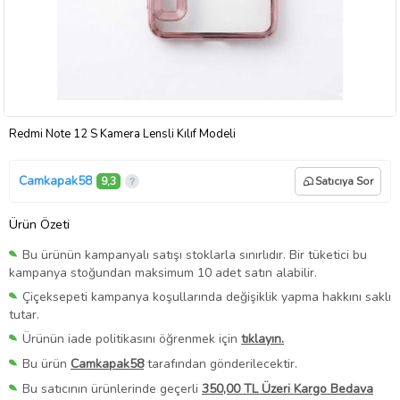
Redmi Note 12 S Kamera Lensli Kılıf Modeli
Camkapak58
9,3
Satıcıya Sor
Ürün Özeti
Bu ürünün kampanyalı satışı stoklarla sınırlıdır. Bir tüketici bu
kampanya stoğundan maksimum 10 adet satın alabilir.
Çiçeksepeti kampanya koşullarında değişiklik yapma hakkını saklı
tutar.
Ürünün iade politikasını öğrenmek için
tıklayın.
Bu ürün
Camkapak58
tarafından gönderilecektir.
Bu satıcının ürünlerinde geçerli
350,00 TL Üzeri Kargo Bedava