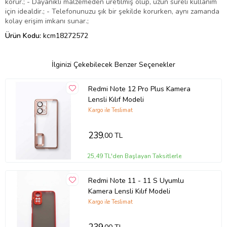
korur.; - Dayanıklı malzemeden üretilmiş olup, uzun süreli kullanım
için idealdir.; - Telefonunuzu şık bir şekilde korurken, aynı zamanda
kolay erişim imkanı sunar.;
Ürün Kodu:
kcm18272572
İlginizi Çekebilecek Benzer Seçenekler
Redmi Note 12 Pro Plus Kamera
Lensli Kılıf Modeli
Kargo ile Teslimat
239
,00 TL
25,49 TL'den Başlayan Taksitlerle
Redmi Note 11 - 11 S Uyumlu
Kamera Lensli Kılıf Modeli
Kargo ile Teslimat