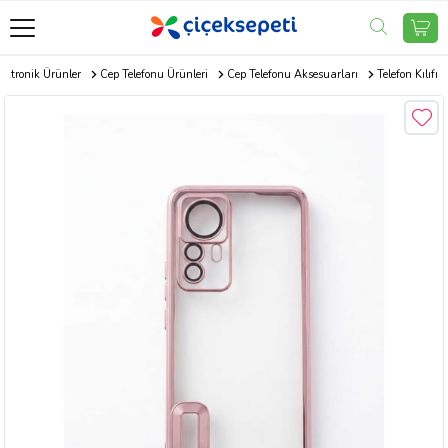
ektronik Ürünler
Cep Telefonu Ürünleri
Cep Telefonu Aksesuarları
Telefon Kılıfı