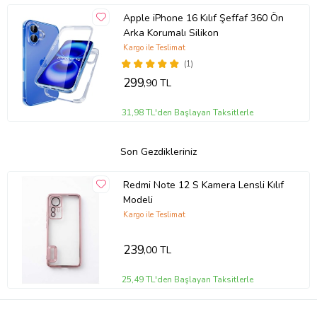
Apple iPhone 16 Kılıf Şeffaf 360 Ön
Arka Korumalı Silikon
Kargo ile Teslimat
(1)
299
,90 TL
31,98 TL'den Başlayan Taksitlerle
Son Gezdikleriniz
Redmi Note 12 S Kamera Lensli Kılıf
Modeli
Kargo ile Teslimat
239
,00 TL
25,49 TL'den Başlayan Taksitlerle