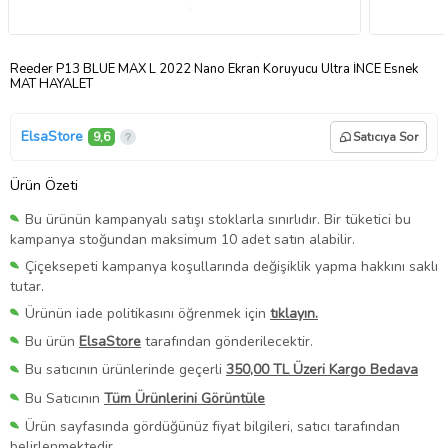
Reeder P13 BLUE MAX L 2022 Nano Ekran Koruyucu Ultra İNCE Esnek
MAT HAYALET
ElsaStore
9,6
Satıcıya Sor
Ürün Özeti
Bu ürünün kampanyalı satışı stoklarla sınırlıdır. Bir tüketici bu
kampanya stoğundan maksimum 10 adet satın alabilir.
Çiçeksepeti kampanya koşullarında değişiklik yapma hakkını saklı
tutar.
Ürünün iade politikasını öğrenmek için
tıklayın.
Bu ürün
ElsaStore
tarafından gönderilecektir.
Bu satıcının ürünlerinde geçerli
350,00 TL Üzeri Kargo Bedava
Bu Satıcının
Tüm Ürünlerini Görüntüle
Ürün sayfasında gördüğünüz fiyat bilgileri, satıcı tarafından
belirlenmektedir.