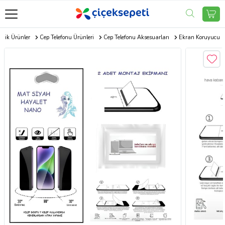
onik Ürünler
Cep Telefonu Ürünleri
Cep Telefonu Aksesuarları
Ekran Koruyucu