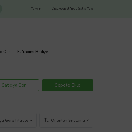
Yardım
Çiçeksepeti'nde Satış Yap
ye Özel
El Yapımı Hediye
Satıcıya Sor
Sepete Ekle
a Göre Filtrele
Önerilen Sıralama