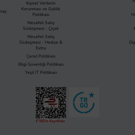
A
Kişisel Verilerin
Korunması ve Gizlilik
Onay
Politikası
H
Mesafeli Satış
Sözleşmesi - Çiçek
Mesafeli Satış
Sözleşmesi - Hediye &
Di
Extra
Çerez Politikası
Bilgi Güvenliği Politikası
Yeşil IT Politikası