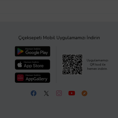
Çiçeksepeti Mobil Uygulamamızı İndirin
Uygulamamızı
QR kod ile
hemen indirin.