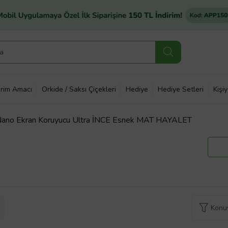
rim Amacı
Orkide / Saksı Çiçekleri
Hediye
Hediye Setleri
Kişi
no Ekran Koruyucu Ultra İNCE Esnek MAT HAYALET
Konuy