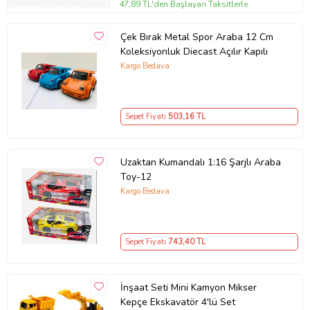
47,89 TL'den Başlayan Taksitlerle
Çek Bırak Metal Spor Araba 12 Cm
Koleksiyonluk Diecast Açılır Kapılı
Kargo Bedava
Sepet Fiyatı
503
,16 TL
Uzaktan Kumandalı 1:16 Şarjlı Araba
Toy-12
Kargo Bedava
Sepet Fiyatı
743
,40 TL
İnşaat Seti Mini Kamyon Mikser
Kepçe Ekskavatör 4'lü Set