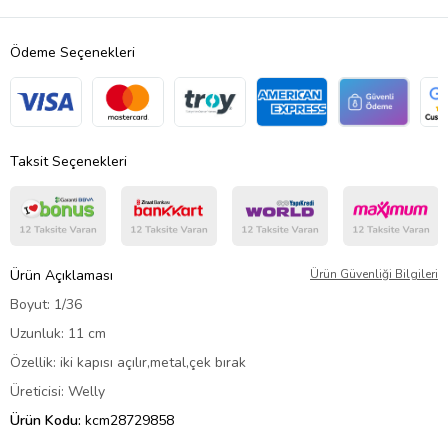
Ödeme Seçenekleri
Taksit Seçenekleri
Ürün Açıklaması
Ürün Güvenliği Bilgileri
Boyut: 1/36
Uzunluk: 11 cm
Özellik: iki kapısı açılır,metal,çek bırak
Üreticisi: Welly
Ürün Kodu:
kcm28729858