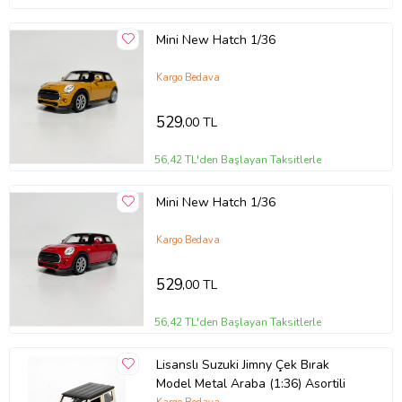
Mini New Hatch 1/36
Kargo Bedava
529
,00 TL
56,42 TL'den Başlayan Taksitlerle
Mini New Hatch 1/36
Kargo Bedava
529
,00 TL
56,42 TL'den Başlayan Taksitlerle
Lisanslı Suzuki Jimny Çek Bırak
Model Metal Araba (1:36) Asortili