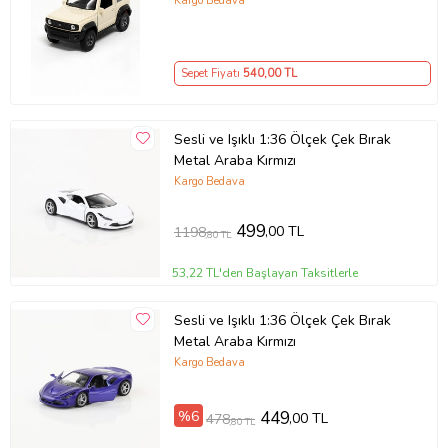
Kargo Bedava
Sepet Fiyatı
540
,00 TL
Sesli ve Işıklı 1:36 Ölçek Çek Bırak
Metal Araba Kırmızı
Kargo Bedava
499
,00 TL
1198
,80 TL
53,22 TL'den Başlayan Taksitlerle
Sesli ve Işıklı 1:36 Ölçek Çek Bırak
Metal Araba Kırmızı
Kargo Bedava
%6
449
,00 TL
478
,80 TL