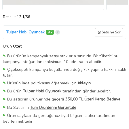
Renault 12 1/36
Tulpar Hobi Oyuncak
9,2
Satıcıya Sor
Ürün Özeti
Bu ürünün kampanyalı satışı stoklarla sınırlıdır. Bir tüketici bu
kampanya stoğundan maksimum 10 adet satın alabilir.
Çiçeksepeti kampanya koşullarında değişiklik yapma hakkını saklı
tutar.
Ürünün iade politikasını öğrenmek için
tıklayın.
Bu ürün
Tulpar Hobi Oyuncak
tarafından gönderilecektir.
Bu satıcının ürünlerinde geçerli
350,00 TL Üzeri Kargo Bedava
Bu Satıcının
Tüm Ürünlerini Görüntüle
Ürün sayfasında gördüğünüz fiyat bilgileri, satıcı tarafından
belirlenmektedir.