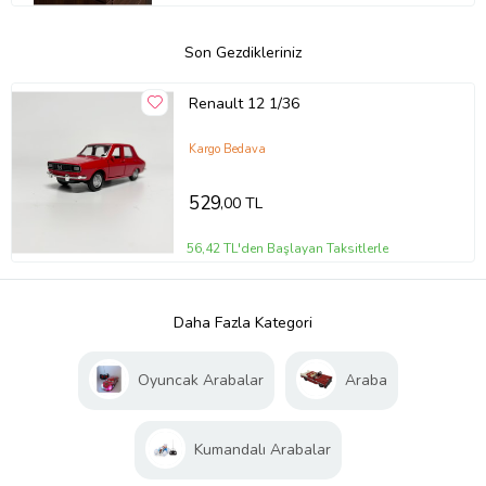
Son Gezdikleriniz
Renault 12 1/36
Kargo Bedava
529
,00 TL
56,42 TL'den Başlayan Taksitlerle
Daha Fazla Kategori
Oyuncak Arabalar
Araba
Kumandalı Arabalar