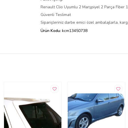
Renault Clio Uyumlu 2 Marşpiyel 2 Parça Fiber
Güvenli Teslimat
Siparişleriniz darbe emici özel ambalajlarla, ka
Ürün Kodu:
kcm13450738