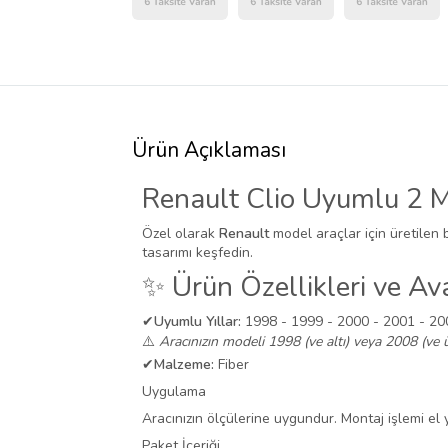
Ürün Açıklaması
Renault Clio Uyumlu 2 
Özel olarak
Renault
model araçlar için üretilen 
tasarımı keşfedin.
✨ Ürün Özellikleri ve Ava
✔
Uyumlu Yıllar:
1998 - 1999 - 2000 - 2001 - 200
⚠️
Aracınızın modeli 1998 (ve altı) veya 2008 (ve ü
✔
Malzeme:
Fiber
Uygulama
Aracınızın ölçülerine uygundur. Montaj işlemi el ya
Paket İçeriği