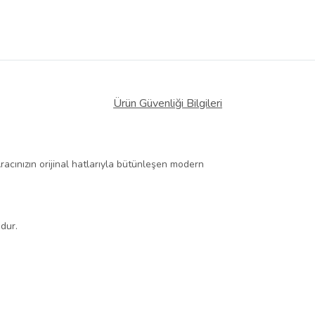
Ürün Güvenliği Bilgileri
Aracınızın orijinal hatlarıyla bütünleşen modern
dur.