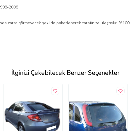
 1998-2008
rgoda zarar görmeyecek şekilde paketlenerek tarafınıza ulaştırılır. %100
İlginizi Çekebilecek Benzer Seçenekler