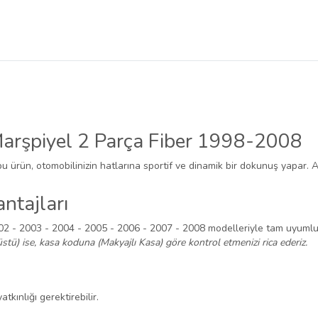
Marşpiyel 2 Parça Fiber 1998-2008
bu ürün, otomobilinizin hatlarına sportif ve dinamik bir dokunuş yapar. 
ntajları
2 - 2003 - 2004 - 2005 - 2006 - 2007 - 2008 modelleriyle tam uyumlu
stü) ise, kasa koduna (Makyajlı Kasa) göre kontrol etmenizi rica ederiz.
tkınlığı gerektirebilir.