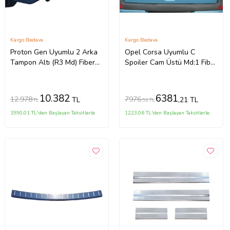
Kargo Bedava
Kargo Bedava
Proton Gen Uyumlu 2 Arka
Opel Corsa Uyumlu C
Tampon Altı (R3 Md) Fiber
Spoiler Cam Üstü Md:1 Fiber
2004-2013
2000-2006
10.382
6381
12.978
7976
TL
,21 TL
TL
,51 TL
1990,01 TL'den Başlayan Taksitlerle
1223,06 TL'den Başlayan Taksitlerle