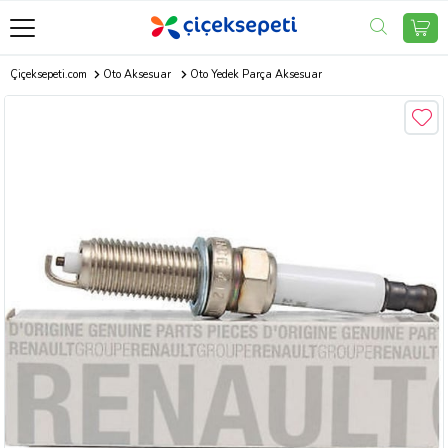
Çiçeksepeti.com
Oto Aksesuar
Oto Yedek Parça Aksesuar