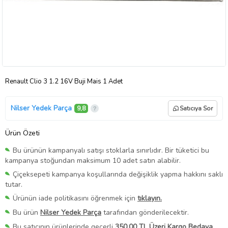
Renault Clio 3 1.2 16V Buji Mais 1 Adet
Nilser Yedek Parça
9,8
Satıcıya Sor
Ürün Özeti
Bu ürünün kampanyalı satışı stoklarla sınırlıdır. Bir tüketici bu
kampanya stoğundan maksimum 10 adet satın alabilir.
Çiçeksepeti kampanya koşullarında değişiklik yapma hakkını saklı
tutar.
Ürünün iade politikasını öğrenmek için
tıklayın.
Bu ürün
Nilser Yedek Parça
tarafından gönderilecektir.
Bu satıcının ürünlerinde geçerli
350,00 TL Üzeri Kargo Bedava