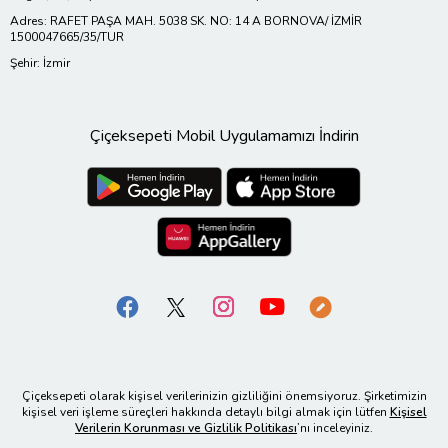
Adres: RAFET PAŞA MAH. 5038 SK. NO: 14 A BORNOVA/ İZMİR
1500047665/35/TUR
Şehir: İzmir
Çiçeksepeti Mobil Uygulamamızı İndirin
Çiçeksepeti olarak kişisel verilerinizin gizliliğini önemsiyoruz. Şirketimizin
kişisel veri işleme süreçleri hakkında detaylı bilgi almak için lütfen
Kişisel
Verilerin Korunması ve Gizlilik Politikası
’nı inceleyiniz.