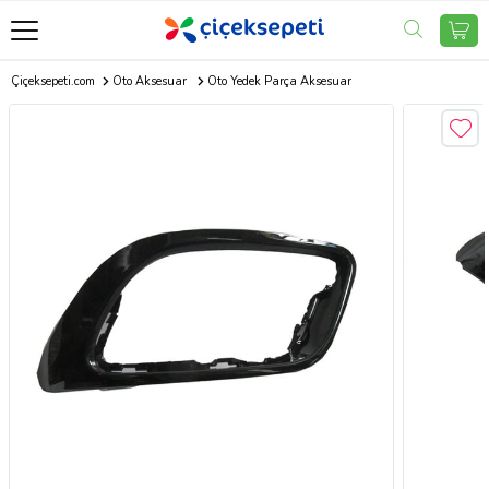
Çiçeksepeti.com
Oto Aksesuar
Oto Yedek Parça Aksesuar