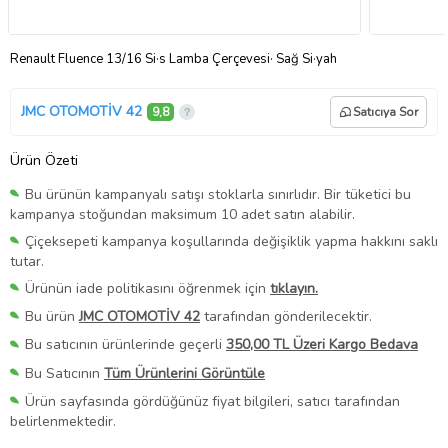
Renault Fluence 13/16 Si·s Lamba Çerçevesi· Sağ Si·yah
JMC OTOMOTİV 42
9,8
Satıcıya Sor
Ürün Özeti
Bu ürünün kampanyalı satışı stoklarla sınırlıdır. Bir tüketici bu
kampanya stoğundan maksimum 10 adet satın alabilir.
Çiçeksepeti kampanya koşullarında değişiklik yapma hakkını saklı
tutar.
Ürünün iade politikasını öğrenmek için
tıklayın.
Bu ürün
JMC OTOMOTİV 42
tarafından gönderilecektir.
Bu satıcının ürünlerinde geçerli
350,00 TL Üzeri Kargo Bedava
Bu Satıcının
Tüm Ürünlerini Görüntüle
Ürün sayfasında gördüğünüz fiyat bilgileri, satıcı tarafından
belirlenmektedir.