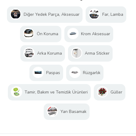
Diğer Yedek Parça, Aksesuar
Far, Lamba
Ön Koruma
Krom Aksesuar
Arka Koruma
Arma Sticker
Paspas
Rüzgarlık
Tamir, Bakım ve Temizlik Ürünleri
Güller
Yan Basamak