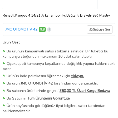
Renault Kangoo 4 14/21 Arka Tampon I·ç Bağlantı Braketi· Sağ Plasti·k
JMC OTOMOTİV 42
9,8
Satıcıya Sor
Ürün Özeti
Bu ürünün kampanyalı satışı stoklarla sınırlıdır. Bir tüketici bu
kampanya stoğundan maksimum 10 adet satın alabilir.
Çiçeksepeti kampanya koşullarında değişiklik yapma hakkını saklı
tutar.
Ürünün iade politikasını öğrenmek için
tıklayın.
Bu ürün
JMC OTOMOTİV 42
tarafından gönderilecektir.
Bu satıcının ürünlerinde geçerli
350,00 TL Üzeri Kargo Bedava
Bu Satıcının
Tüm Ürünlerini Görüntüle
Ürün sayfasında gördüğünüz fiyat bilgileri, satıcı tarafından
belirlenmektedir.