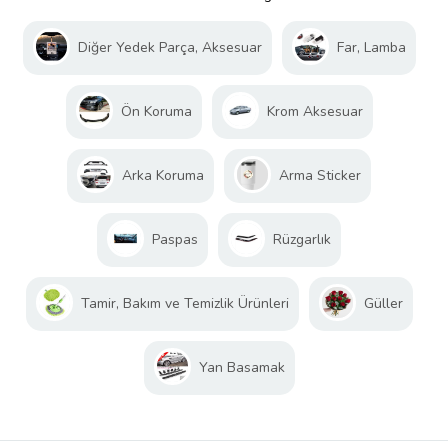
Diğer Yedek Parça, Aksesuar
Far, Lamba
Ön Koruma
Krom Aksesuar
Arka Koruma
Arma Sticker
Paspas
Rüzgarlık
Tamir, Bakım ve Temizlik Ürünleri
Güller
Yan Basamak