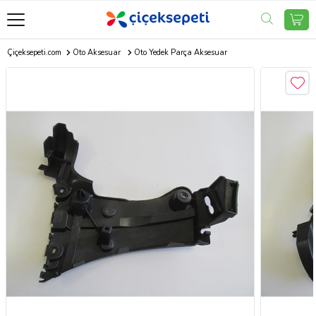
Çiçeksepeti.com
Oto Aksesuar
Oto Yedek Parça Aksesuar