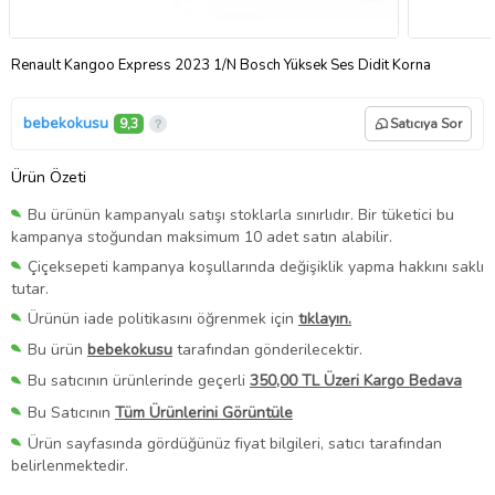
Renault Kangoo Express 2023 1/N Bosch Yüksek Ses Didit Korna
bebekokusu
9,3
Satıcıya Sor
Ürün Özeti
Bu ürünün kampanyalı satışı stoklarla sınırlıdır. Bir tüketici bu
kampanya stoğundan maksimum 10 adet satın alabilir.
Çiçeksepeti kampanya koşullarında değişiklik yapma hakkını saklı
tutar.
Ürünün iade politikasını öğrenmek için
tıklayın.
Bu ürün
bebekokusu
tarafından gönderilecektir.
Bu satıcının ürünlerinde geçerli
350,00 TL Üzeri Kargo Bedava
Bu Satıcının
Tüm Ürünlerini Görüntüle
Ürün sayfasında gördüğünüz fiyat bilgileri, satıcı tarafından
belirlenmektedir.