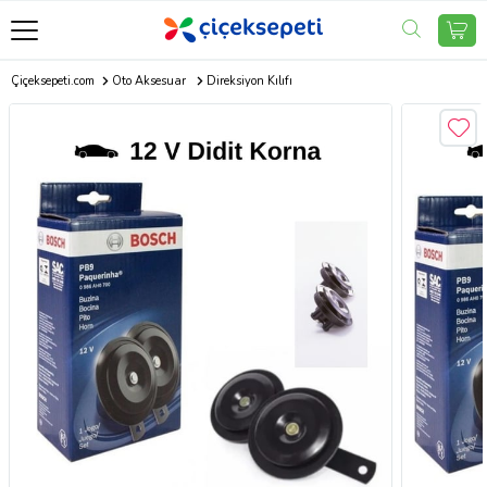
Çiçeksepeti.com
Oto Aksesuar
Direksiyon Kılıfı