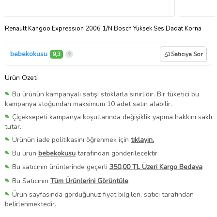
Renault Kangoo Expression 2006 1/N Bosch Yüksek Ses Dadat Korna
bebekokusu
9,3
Satıcıya Sor
Ürün Özeti
Bu ürünün kampanyalı satışı stoklarla sınırlıdır. Bir tüketici bu
kampanya stoğundan maksimum 10 adet satın alabilir.
Çiçeksepeti kampanya koşullarında değişiklik yapma hakkını saklı
tutar.
Ürünün iade politikasını öğrenmek için
tıklayın.
Bu ürün
bebekokusu
tarafından gönderilecektir.
Bu satıcının ürünlerinde geçerli
350,00 TL Üzeri Kargo Bedava
Bu Satıcının
Tüm Ürünlerini Görüntüle
Ürün sayfasında gördüğünüz fiyat bilgileri, satıcı tarafından
belirlenmektedir.