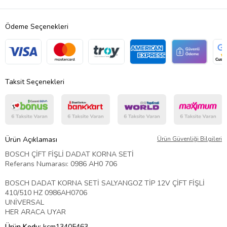
Ödeme Seçenekleri
Taksit Seçenekleri
Ürün Açıklaması
Ürün Güvenliği Bilgileri
BOSCH ÇİFT FİŞLİ DADAT KORNA SETİ
Referans Numarası: 0986 AH0 706
BOSCH DADAT KORNA SETİ SALYANGOZ TİP 12V ÇİFT FİŞLİ
410/510 HZ 0986AH0706
UNİVERSAL
HER ARACA UYAR
Ürün Kodu:
kcm13405463