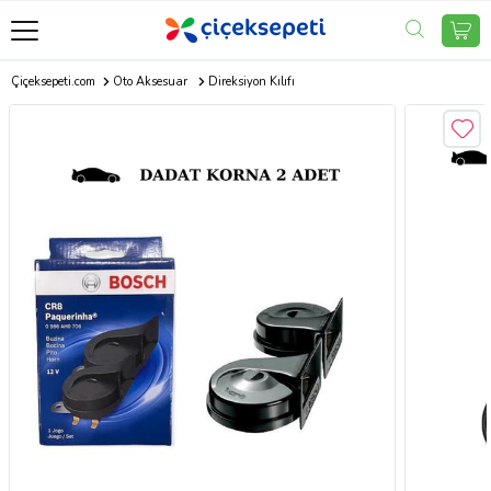
Çiçeksepeti.com
Oto Aksesuar
Direksiyon Kılıfı