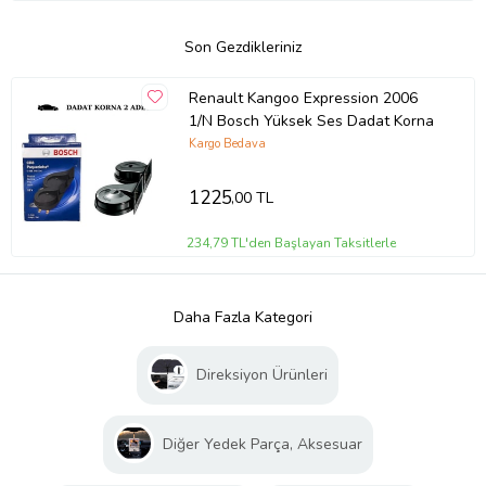
Son Gezdikleriniz
Renault Kangoo Expression 2006
1/N Bosch Yüksek Ses Dadat Korna
Kargo Bedava
1225
,00 TL
234,79 TL'den Başlayan Taksitlerle
Daha Fazla Kategori
Direksiyon Ürünleri
Diğer Yedek Parça, Aksesuar