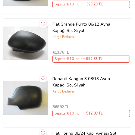
Sepette %10 İndirim
393
,23 TL
Fiat Grande Punto 06/12 Ayna
Kapağı Sol Si·yah
Kargo Bedava
613
,76 TL
Sepette %10 İndirim
552
,38 TL
Renault Kangoo 3 08/13 Ayna
Kapağı Sol Si·yah
Kargo Bedava
568
,92 TL
Sepette %10 İndirim
512
,03 TL
Fiat Fiorino 08/24 Kapı Aynası Sol