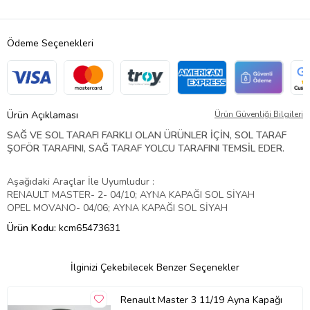
Ödeme Seçenekleri
Ürün Açıklaması
Ürün Güvenliği Bilgileri
SAĞ VE SOL TARAFI FARKLI OLAN ÜRÜNLER İÇİN, SOL TARAF
ŞOFÖR TARAFINI, SAĞ TARAF YOLCU TARAFINI TEMSİL EDER.
Aşağıdaki Araçlar İle Uyumludur :
RENAULT MASTER- 2- 04/10; AYNA KAPAĞI SOL SİYAH
OPEL MOVANO- 04/06; AYNA KAPAĞI SOL SİYAH
Ürün Kodu:
kcm65473631
İlginizi Çekebilecek Benzer Seçenekler
Renault Master 3 11/19 Ayna Kapağı