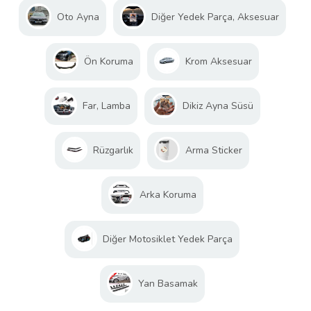
Oto Ayna
Diğer Yedek Parça, Aksesuar
Ön Koruma
Krom Aksesuar
Far, Lamba
Dikiz Ayna Süsü
Rüzgarlık
Arma Sticker
Arka Koruma
Diğer Motosiklet Yedek Parça
Yan Basamak