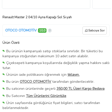
Renault Master 2 04/10 Ayna Kapağı Sol Si·yah
OTOCO OTOMOTİV
10,0
Satıcıya Sor
Ürün Özeti
Bu ürünün kampanyalı satışı stoklarla sınırlıdır. Bir tüketici bu
kampanya stoğundan maksimum 10 adet satın alabilir.
Çiçeksepeti kampanya koşullarında değişiklik yapma hakkını saklı
tutar.
Ürünün iade politikasını öğrenmek için
tıklayın.
Bu ürün
OTOCO OTOMOTİV
tarafından gönderilecektir.
Bu satıcının ürünlerinde geçerli
350,00 TL Üzeri Kargo Bedava
Bu Satıcının
Tüm Ürünlerini Görüntüle
Ürün sayfasında gördüğünüz fiyat bilgileri, satıcı tarafından
belirlenmektedir.