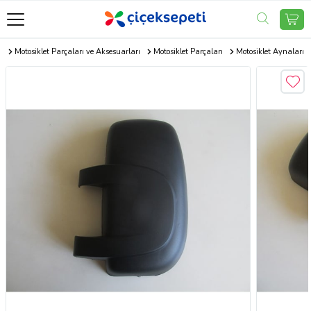
r
Motosiklet Parçaları ve Aksesuarları
Motosiklet Parçaları
Motosiklet Aynaları