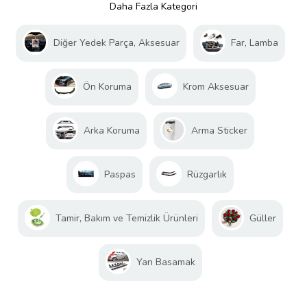
Daha Fazla Kategori
Diğer Yedek Parça, Aksesuar
Far, Lamba
Ön Koruma
Krom Aksesuar
Arka Koruma
Arma Sticker
Paspas
Rüzgarlık
Tamir, Bakım ve Temizlik Ürünleri
Güller
Yan Basamak