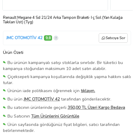
Renault Megane 4 Sd 21/24 Arka Tampon Braketi· I·ç Sol (Yan Kulağa
Takılan Üst) (Tyg)
JMC OTOMOTİV 42
9,8
Satıcıya Sor
Ürün Özeti
Bu ürünün kampanyalı satışı stoklarla sınırlıdır. Bir tüketici bu
kampanya stoğundan maksimum 10 adet satın alabilir.
Çiçeksepeti kampanya koşullarında değişiklik yapma hakkını saklı
tutar.
Ürünün iade politikasını öğrenmek için
tıklayın.
Bu ürün
JMC OTOMOTİV 42
tarafından gönderilecektir.
Bu satıcının ürünlerinde geçerli
350,00 TL Üzeri Kargo Bedava
Bu Satıcının
Tüm Ürünlerini Görüntüle
Ürün sayfasında gördüğünüz fiyat bilgileri, satıcı tarafından
belirlenmektedir.