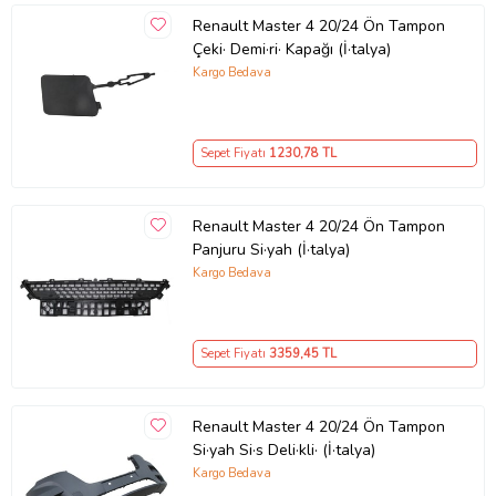
Renault Master 4 20/24 Ön Tampon
Çeki· Demi·ri· Kapağı (İ·talya)
Kargo Bedava
Sepet Fiyatı
1230
,78 TL
Renault Master 4 20/24 Ön Tampon
Panjuru Si·yah (İ·talya)
Kargo Bedava
Sepet Fiyatı
3359
,45 TL
Renault Master 4 20/24 Ön Tampon
Si·yah Si·s Deli·kli· (İ·talya)
Kargo Bedava