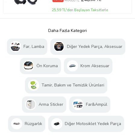
,00 TL
25,59 TL'den Başlayan Taksitlerle
Daha Fazla Kategori
Far, Lamba
Diğer Yedek Parça, Aksesuar
Ön Koruma
Krom Aksesuar
Tamir, Bakım ve Temizlik Ürünleri
Arma Sticker
Far&Ampül
Rüzgarlık
Diğer Motosiklet Yedek Parça