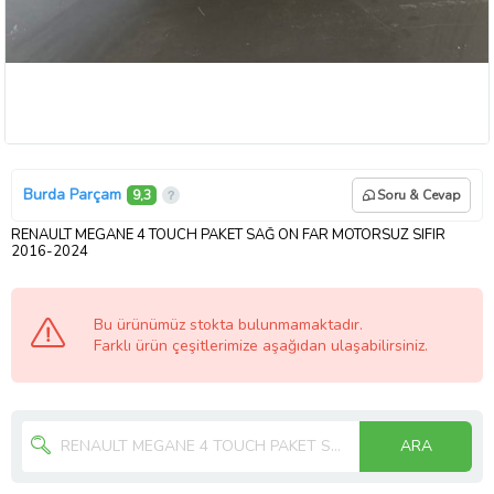
Burda Parçam
9,3
Soru & Cevap
RENAULT MEGANE 4 TOUCH PAKET SAĞ ÖN FAR MOTORSUZ SIFIR
2016-2024
Bu ürünümüz stokta bulunmamaktadır.
Farklı ürün çeşitlerimize aşağıdan ulaşabilirsiniz.
ARA