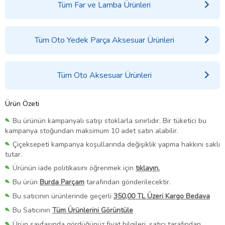
Tüm Far ve Lamba Ürünleri
Tüm Oto Yedek Parça Aksesuar Ürünleri
Tüm Oto Aksesuar Ürünleri
Ürün Özeti
Bu ürünün kampanyalı satışı stoklarla sınırlıdır. Bir tüketici bu
kampanya stoğundan maksimum 10 adet satın alabilir.
Çiçeksepeti kampanya koşullarında değişiklik yapma hakkını saklı
tutar.
Ürünün iade politikasını öğrenmek için
tıklayın.
Bu ürün
Burda Parçam
tarafından gönderilecektir.
Bu satıcının ürünlerinde geçerli
350,00 TL Üzeri Kargo Bedava
Bu Satıcının
Tüm Ürünlerini Görüntüle
Ürün sayfasında gördüğünüz fiyat bilgileri, satıcı tarafından