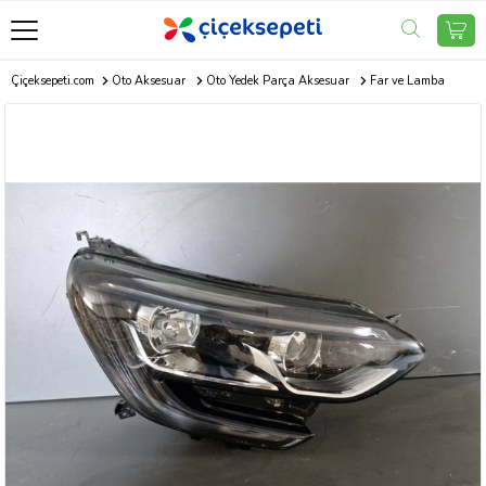
Çiçeksepeti.com
Oto Aksesuar
Oto Yedek Parça Aksesuar
Far ve Lamba