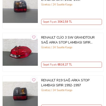
Ücretsiz / 24 Saatte Kargo
Sepet Fiyatı
3042
,59 TL
RENAULT CLİO 3 SW GRANDTOUR
SAĞ ARKA STOP LAMBASI SIFIR
2009-2012
Ücretsiz / 24 Saatte Kargo
Sepet Fiyatı
6816
,27 TL
RENAULT R19 SAĞ ARKA STOP
LAMBASI SIFIR 1992-1997
Ücretsiz / 24 Saatte Kargo