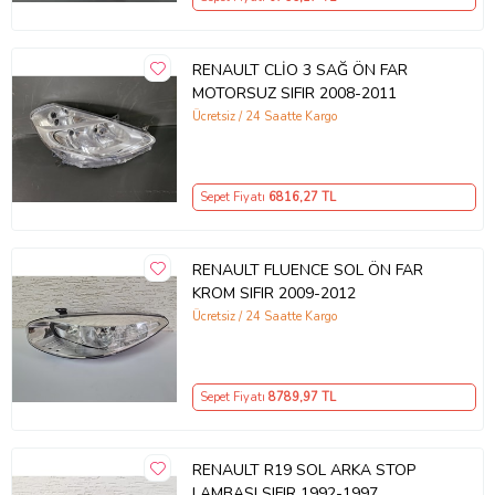
RENAULT CLİO 3 SAĞ ÖN FAR
MOTORSUZ SIFIR 2008-2011
Ücretsiz / 24 Saatte Kargo
Sepet Fiyatı
6816
,27 TL
RENAULT FLUENCE SOL ÖN FAR
KROM SIFIR 2009-2012
Ücretsiz / 24 Saatte Kargo
Sepet Fiyatı
8789
,97 TL
RENAULT R19 SOL ARKA STOP
LAMBASI SIFIR 1992-1997