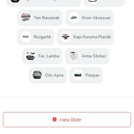
Yan Basamak
Krom Aksesuar
Rüzgarlık
Kapı Koruma Plastik
Far, Lamba
Arma Sticker
Oto Ayna
Paspas
Hata Bildir