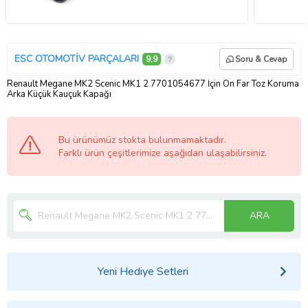
ESC OTOMOTİV PARÇALARI
9,9
Soru & Cevap
Renault Megane MK2 Scenic MK1 2 7701054677 İçin Ön Far Toz Koruma
Arka Küçük Kauçuk Kapağı
Bu ürünümüz stokta bulunmamaktadır.
Farklı ürün çeşitlerimize aşağıdan ulaşabilirsiniz.
ARA
Yeni Hediye Setleri