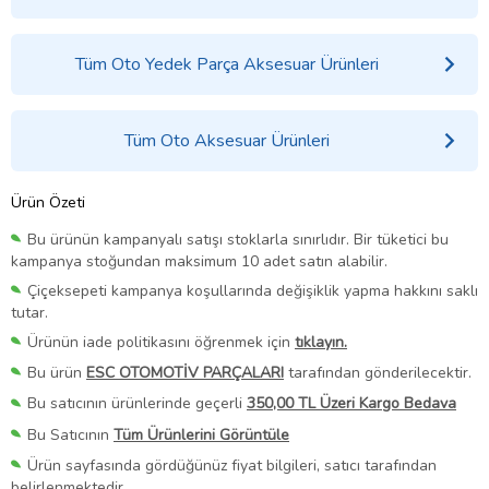
Tüm Oto Yedek Parça Aksesuar Ürünleri
Tüm Oto Aksesuar Ürünleri
Ürün Özeti
Bu ürünün kampanyalı satışı stoklarla sınırlıdır. Bir tüketici bu
kampanya stoğundan maksimum 10 adet satın alabilir.
Çiçeksepeti kampanya koşullarında değişiklik yapma hakkını saklı
tutar.
Ürünün iade politikasını öğrenmek için
tıklayın.
Bu ürün
ESC OTOMOTİV PARÇALARI
tarafından gönderilecektir.
Bu satıcının ürünlerinde geçerli
350,00 TL Üzeri Kargo Bedava
Bu Satıcının
Tüm Ürünlerini Görüntüle
Ürün sayfasında gördüğünüz fiyat bilgileri, satıcı tarafından
belirlenmektedir.