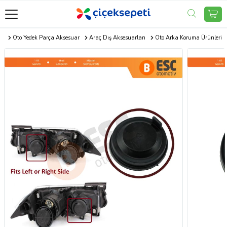
r
Oto Yedek Parça Aksesuar
Araç Dış Aksesuarları
Oto Arka Koruma Ürünleri