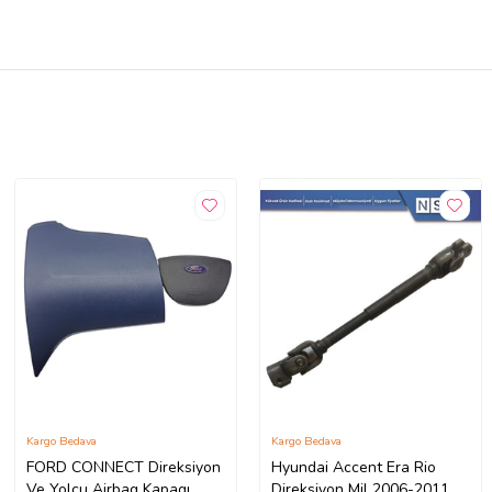
Kargo Bedava
Kargo Bedava
FORD CONNECT Direksiyon
Hyundai Accent Era Rio
Ve Yolcu Airbag Kapagı
Direksiyon Mil 2006-2011