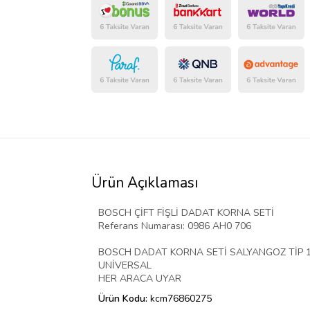
Ürün Açıklaması
BOSCH ÇİFT FİŞLİ DADAT KORNA SETİ
Referans Numarası: 0986 AH0 706
BOSCH DADAT KORNA SETİ SALYANGOZ TİP 12
UNİVERSAL
HER ARACA UYAR
Ürün Kodu:
kcm76860275