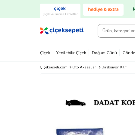
Çiçek ve Gurme Lezzetler
Çiçek
Yenilebilir Çiçek
Doğum Günü
Gönde
Çiçeksepeti.com
Oto Aksesuar
Direksiyon Kılıfı