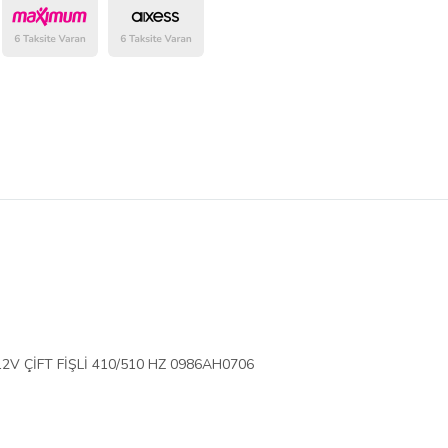
belirlenmektedir.
V ÇİFT FİŞLİ 410/510 HZ 0986AH0706