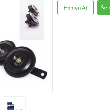
Sep
Hemen Al