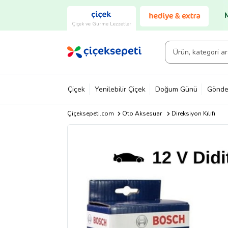
Çiçek ve Gurme Lezzetler
Çiçek
Yenilebilir Çiçek
Doğum Günü
Gönde
Çiçeksepeti.com
Oto Aksesuar
Direksiyon Kılıfı