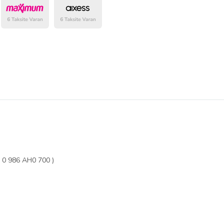
belirlenmektedir.
0 986 AH0 700 )