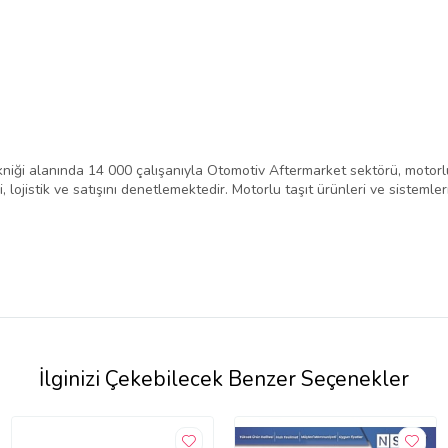
niği alanında 14 000 çalışanıyla Otomotiv Aftermarket sektörü, motorlu
 lojistik ve satışını denetlemektedir. Motorlu taşıt ürünleri ve sistemle
İlginizi Çekebilecek Benzer Seçenekler