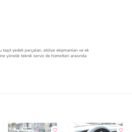
 taşıt yedek parçaları, atölye ekipmanları ve ek
rine yönelik teknik servis de hizmetleri arasında