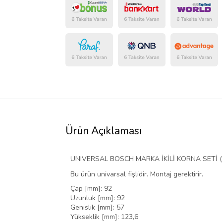
Ürün Açıklaması
UNIVERSAL BOSCH MARKA İKİLİ KORNA SETİ ( 
Bu ürün univarsal fişlidir. Montaj gerektirir.
Çap [mm]: 92
Uzunluk [mm]: 92
Genislik [mm]: 57
Yükseklik [mm]: 123,6