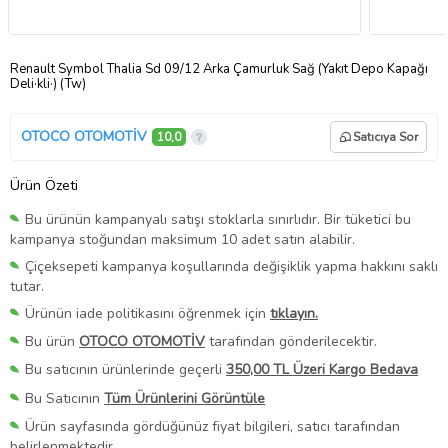
Renault Symbol Thalia Sd 09/12 Arka Çamurluk Sağ (Yakıt Depo Kapağı
Deli·kli·) (Tw)
OTOCO OTOMOTİV
10,0
Satıcıya Sor
Ürün Özeti
Bu ürünün kampanyalı satışı stoklarla sınırlıdır. Bir tüketici bu
kampanya stoğundan maksimum 10 adet satın alabilir.
Çiçeksepeti kampanya koşullarında değişiklik yapma hakkını saklı
tutar.
Ürünün iade politikasını öğrenmek için
tıklayın.
Bu ürün
OTOCO OTOMOTİV
tarafından gönderilecektir.
Bu satıcının ürünlerinde geçerli
350,00 TL Üzeri Kargo Bedava
Bu Satıcının
Tüm Ürünlerini Görüntüle
Ürün sayfasında gördüğünüz fiyat bilgileri, satıcı tarafından
belirlenmektedir.