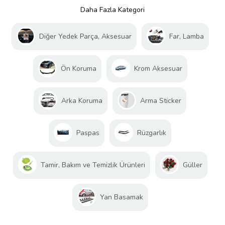
Daha Fazla Kategori
Diğer Yedek Parça, Aksesuar
Far, Lamba
Ön Koruma
Krom Aksesuar
Arka Koruma
Arma Sticker
Paspas
Rüzgarlık
Tamir, Bakım ve Temizlik Ürünleri
Güller
Yan Basamak