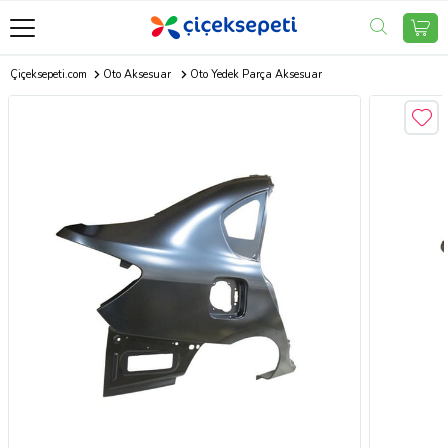
Çiçeksepeti.com
Oto Aksesuar
Oto Yedek Parça Aksesuar