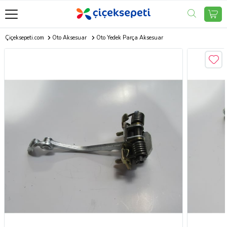
Çiçeksepeti.com
Oto Aksesuar
Oto Yedek Parça Aksesuar