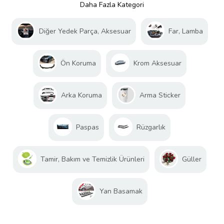
Daha Fazla Kategori
Diğer Yedek Parça, Aksesuar
Far, Lamba
Ön Koruma
Krom Aksesuar
Arka Koruma
Arma Sticker
Paspas
Rüzgarlık
Tamir, Bakım ve Temizlik Ürünleri
Güller
Yan Basamak