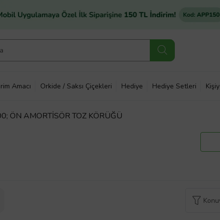
rim Amacı
Orkide / Saksı Çiçekleri
Hediye
Hediye Setleri
Kişi
00; ÖN AMORTİSÖR TOZ KÖRÜĞÜ
Konuy