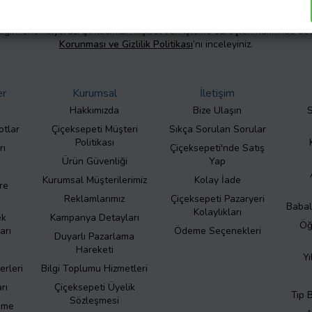
liliğini önemsiyoruz. Şirketimizin kişisel veri işleme süreçleri hakkında de
Korunması ve Gizlilik Politikası
’nı inceleyiniz.
er
Kurumsal
İletişim
Hakkımızda
Bize Ulaşın
S
otlar
Çiçeksepeti Müşteri
Sıkça Sorulan Sorular
Politikası
rı
Çiçeksepeti'nde Satış
Ürün Güvenliği
Yap
Kurumsal Müşterilerimiz
Kolay İade
re
Reklamlarımız
Çiçeksepeti Pazaryeri
Babal
Kolaylıkları
ek
Kampanya Detayları
Öğ
arı
Ödeme Seçenekleri
Duyarlı Pazarlama
Hareketi
Yı
erleri
Bilgi Toplumu Hizmetleri
rı
Çiçeksepeti Üyelik
Tıp 
Sözleşmesi
eme