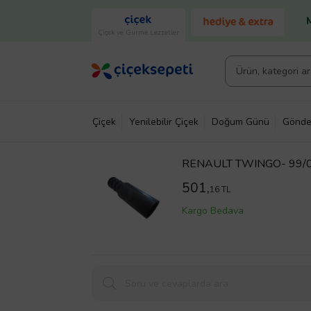
Çiçek ve Gurme Lezzetler
Çiçek
Yenilebilir Çiçek
Doğum Günü
Gönde
RENAULT TWINGO- 99/
501,
16 TL
Kargo Bedava