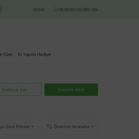
Yardım
Çiçeksepeti'nde Satış Yap
ye Özel
El Yapımı Hediye
Satıcıya Sor
Sepete Ekle
a Göre Filtrele
Önerilen Sıralama