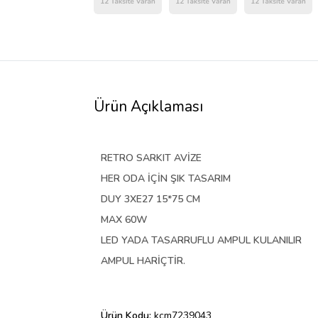
Ürün Açıklaması
RETRO SARKIT AVİZE
HER ODA İÇİN ŞIK TASARIM
DUY 3XE27 15*75 CM
MAX 60W
LED YADA TASARRUFLU AMPUL KULANILIR
AMPUL HARİÇTİR.
Ürün Kodu:
kcm7239043