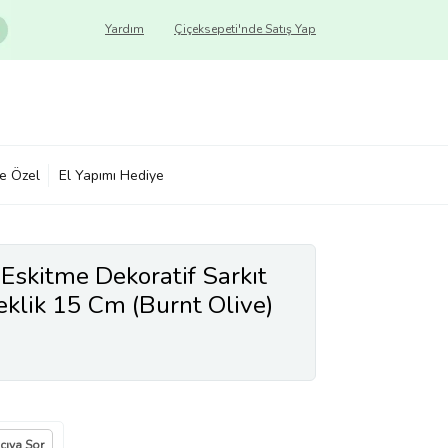
Yardım
Çiçeksepeti'nde Satış Yap
ye Özel
El Yapımı Hediye
Eskitme Dekoratif Sarkıt
eklik 15 Cm (Burnt Olive)
ıcıya Sor