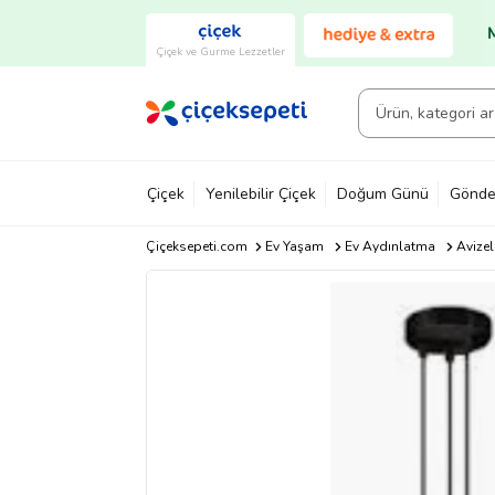
Çiçek ve Gurme Lezzetler
Çiçek
Yenilebilir Çiçek
Doğum Günü
Gönde
Çiçeksepeti.com
Ev Yaşam
Ev Aydınlatma
Avizel