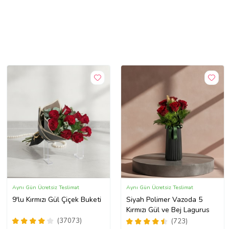
Aynı Gün Ücretsiz Teslimat
Aynı Gün Ücretsiz Teslimat
9'lu Kırmızı Gül Çiçek Buketi
Siyah Polimer Vazoda 5
Kırmızı Gül ve Bej Lagurus
(37073)
(723)