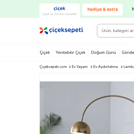
Çiçek ve Gurme Lezzetler
Çiçek
Yenilebilir Çiçek
Doğum Günü
Gönde
Çiçeksepeti.com
Ev Yaşam
Ev Aydınlatma
Lamb