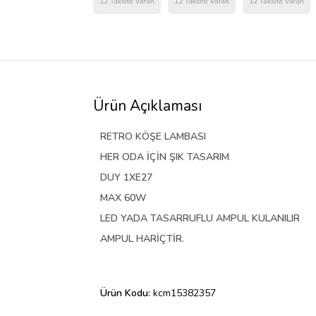
Ürün Açıklaması
RETRO KÖŞE LAMBASI
HER ODA İÇİN ŞIK TASARIM
DUY 1XE27
MAX 60W
LED YADA TASARRUFLU AMPUL KULANILIR
AMPUL HARİÇTİR.
Ürün Kodu:
kcm15382357