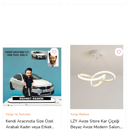
Kargo ile Teslimat
Kargo Bedava
Kendi Aracınızla Size Özel
LZY Avize Store Kar Çiçeği
Arabalı Kadın veya Erkek
Beyaz Avize Modern Salon,