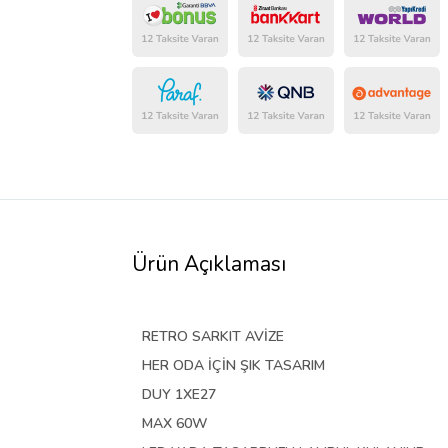
Ürün Açıklaması
RETRO SARKIT AVİZE
HER ODA İÇİN ŞIK TASARIM
DUY 1XE27
MAX 60W