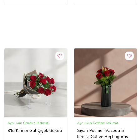
Aynı Gün Ücretsiz Teslimat
Aynı Gün Ücretsiz Teslimat
9'lu Kırmızı Gül Çiçek Buketi
Siyah Polimer Vazoda 5
Kırmızı Gül ve Bej Lagurus