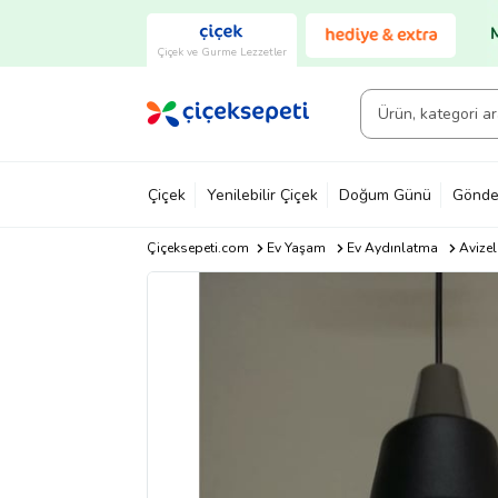
Çiçek ve Gurme Lezzetler
Çiçek
Yenilebilir Çiçek
Doğum Günü
Gönde
Çiçeksepeti.com
Ev Yaşam
Ev Aydınlatma
Avizel