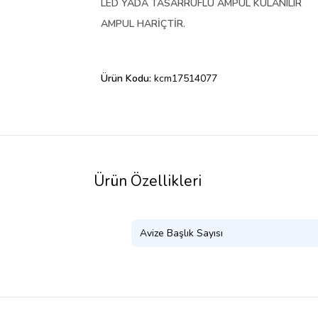
LED YADA TASARRUFLU AMPUL KULANILIR
AMPUL HARİÇTİR.
Ürün Kodu:
kcm17514077
Ürün Özellikleri
Avize Başlık Sayısı