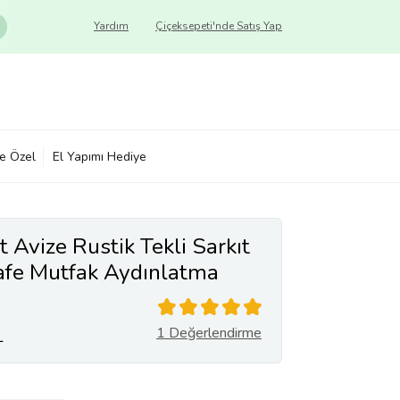
Yardım
Çiçeksepeti'nde Satış Yap
ye Özel
El Yapımı Hediye
t Avize Rustik Tekli Sarkıt
Cafe Mutfak Aydınlatma
1 Değerlendirme
L