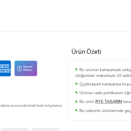
Ürün Özeti
Bu ürünün kampanyalı satışı 
stoğundan maksimum 10 adet sa
Çiçeksepeti kampanya koşull
Ürünün iade politikasını öğ
Bu ürün
RYS TASARIM
tara
deme esnasında kredi kartı bilgileriniz
Bu satıcının ürünlerinde geç
Bu Satıcının
Tüm Ürünlerini
Ürün sayfasında gördüğünüz f