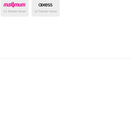
belirlenmektedir.