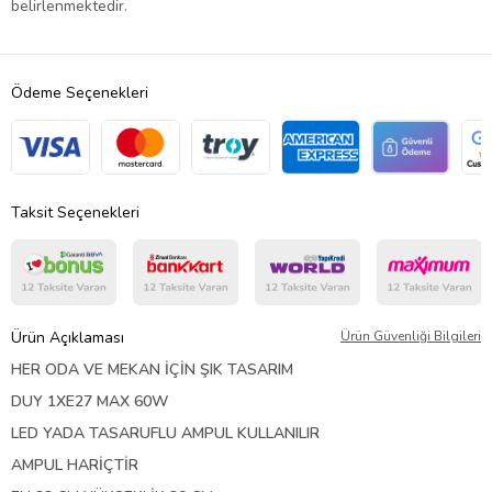
belirlenmektedir.
Ödeme Seçenekleri
Taksit Seçenekleri
Ürün Açıklaması
Ürün Güvenliği Bilgileri
HER ODA VE MEKAN İÇİN ŞIK TASARIM
DUY 1XE27 MAX 60W
LED YADA TASARUFLU AMPUL KULLANILIR
AMPUL HARİÇTİR