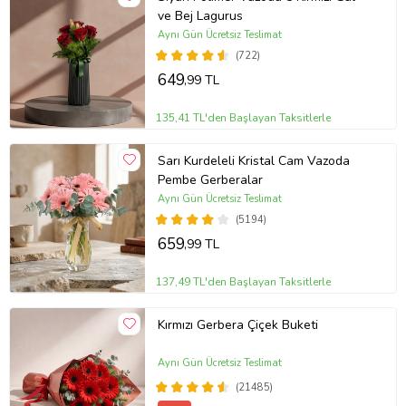
ve Bej Lagurus
Aynı Gün Ücretsiz Teslimat
(722)
649
,99 TL
135,41 TL'den Başlayan Taksitlerle
Sarı Kurdeleli Kristal Cam Vazoda
Pembe Gerberalar
Aynı Gün Ücretsiz Teslimat
(5194)
659
,99 TL
137,49 TL'den Başlayan Taksitlerle
Kırmızı Gerbera Çiçek Buketi
Aynı Gün Ücretsiz Teslimat
(21485)