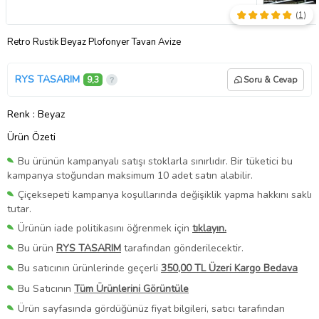
(
1
)
Retro Rustik Beyaz Plofonyer Tavan Avize
RYS TASARIM
9,3
Soru & Cevap
Renk
: Beyaz
Ürün Özeti
Bu ürünün kampanyalı satışı stoklarla sınırlıdır. Bir tüketici bu
kampanya stoğundan maksimum 10 adet satın alabilir.
Çiçeksepeti kampanya koşullarında değişiklik yapma hakkını saklı
tutar.
Ürünün iade politikasını öğrenmek için
tıklayın.
Bu ürün
RYS TASARIM
tarafından gönderilecektir.
Bu satıcının ürünlerinde geçerli
350,00 TL Üzeri Kargo Bedava
Bu Satıcının
Tüm Ürünlerini Görüntüle
Ürün sayfasında gördüğünüz fiyat bilgileri, satıcı tarafından