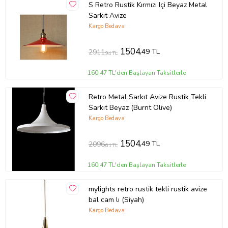
S Retro Rustik Kırmızı Içi Beyaz Metal
Sarkıt Avize
Kargo Bedava
1504
,49 TL
2911
,94 TL
160,47 TL'den Başlayan Taksitlerle
Retro Metal Sarkıt Avize Rustik Tekli
Sarkıt Beyaz (Burnt Olive)
Kargo Bedava
1504
,49 TL
2096
,61 TL
160,47 TL'den Başlayan Taksitlerle
mylights retro rustik tekli rustik avize
bal cam lı (Siyah)
Kargo Bedava