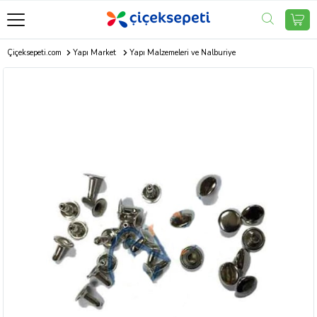
Çiçeksepeti.com
Yapı Market
Yapı Malzemeleri ve Nalburiye