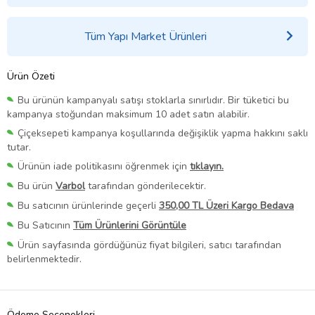
Tüm Yapı Market Ürünleri
Ürün Özeti
Bu ürünün kampanyalı satışı stoklarla sınırlıdır. Bir tüketici bu
kampanya stoğundan maksimum 10 adet satın alabilir.
Çiçeksepeti kampanya koşullarında değişiklik yapma hakkını saklı
tutar.
Ürünün iade politikasını öğrenmek için
tıklayın.
Bu ürün
Varbol
tarafından gönderilecektir.
Bu satıcının ürünlerinde geçerli
350,00 TL Üzeri Kargo Bedava
Bu Satıcının
Tüm Ürünlerini Görüntüle
Ürün sayfasında gördüğünüz fiyat bilgileri, satıcı tarafından
belirlenmektedir.
Ödeme Seçenekleri