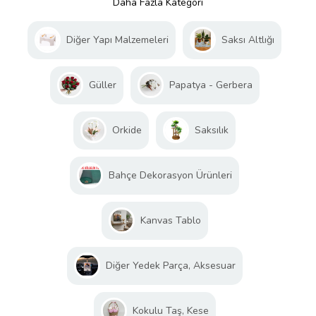
Daha Fazla Kategori
Diğer Yapı Malzemeleri
Saksı Altlığı
Güller
Papatya - Gerbera
Orkide
Saksılık
Bahçe Dekorasyon Ürünleri
Kanvas Tablo
Diğer Yedek Parça, Aksesuar
Kokulu Taş, Kese