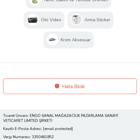
Oto Video
Arma Sticker
Krom Aksesuar
Hata Bildir
Ticaret Ünvanı: ENGO SANAL MAĞAZACILIK PAZARLAMA SANAYİ
VETİCARET LİMİTED ŞİRKETİ
Kayıtlı E-Posta Adresi:
[email protected]
Vergi Numarası: 3350461852