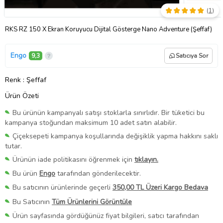
(
1
)
RKS RZ 150 X Ekran Koruyucu Dijital Gösterge Nano Adventure (Şeffaf)
Engo
9,3
Satıcıya Sor
Renk
: Şeffaf
Ürün Özeti
Bu ürünün kampanyalı satışı stoklarla sınırlıdır. Bir tüketici bu
kampanya stoğundan maksimum 10 adet satın alabilir.
Çiçeksepeti kampanya koşullarında değişiklik yapma hakkını saklı
tutar.
Ürünün iade politikasını öğrenmek için
tıklayın.
Bu ürün
Engo
tarafından gönderilecektir.
Bu satıcının ürünlerinde geçerli
350,00 TL Üzeri Kargo Bedava
Bu Satıcının
Tüm Ürünlerini Görüntüle
Ürün sayfasında gördüğünüz fiyat bilgileri, satıcı tarafından