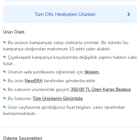
Tüm Ofis Hediyeleri Ürünleri
Ürün Özeti
Bu ürünün kampanyalı satışı stoklarla sınırlıdır. Bir tüketici bu
kampanya stoğundan maksimum 10 adet satın alabilir.
Çiçeksepeti kampanya koşullarında değişiklik yapma hakkını saklı
tutar.
Ürünün iade politikasını öğrenmek için
tıklayın.
Bu ürün
NewERA
tarafından gönderilecektir.
Bu satıcının ürünlerinde geçerli
350,00 TL Üzeri Kargo Bedava
Bu Satıcının
Tüm Ürünlerini Görüntüle
Ürün sayfasında gördüğünüz fiyat bilgileri, satıcı tarafından
belirlenmektedir.
Ödeme Seçenekleri