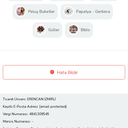
Peluş Buketler
Papatya - Gerbera
Güller
Biblo
Hata Bildir
Ticaret Ünvanı: ERENCAN İZMİRLİ
Kayıtlı E-Posta Adresi:
[email protected]
Vergi Numarası: 4841309545
Mersis Numarası: -