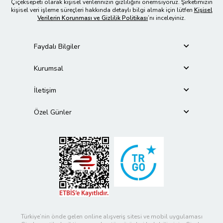
Çiçeksepeti olarak kişisel verilerinizin gizliliğini önemsiyoruz. Şirketimizin
kişisel veri işleme süreçleri hakkında detaylı bilgi almak için lütfen
Kişisel
Verilerin Korunması ve Gizlilik Politikası
’nı inceleyiniz.
Faydalı Bilgiler
Kurumsal
İletişim
Özel Günler
Türkiye’nin önde gelen online alışveriş sitesi ve mobil uygulaması