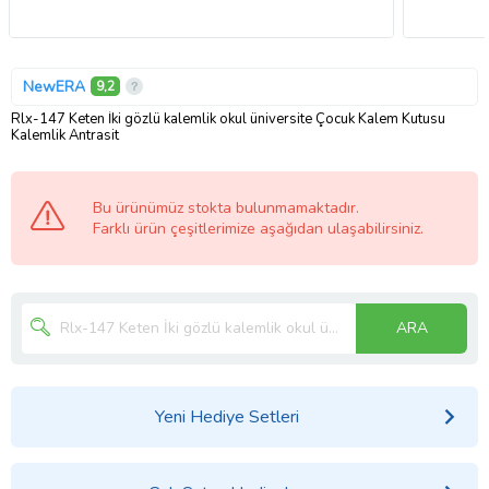
NewERA
9,2
Rlx-147 Keten İki gözlü kalemlik okul üniversite Çocuk Kalem Kutusu
Kalemlik Antrasit
Bu ürünümüz stokta bulunmamaktadır.
Farklı ürün çeşitlerimize aşağıdan ulaşabilirsiniz.
ARA
Yeni Hediye Setleri