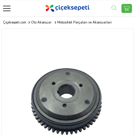
Çiçeksepeti.com
Oto Aksesuar
Motosiklet Parçaları ve Aksesuarları