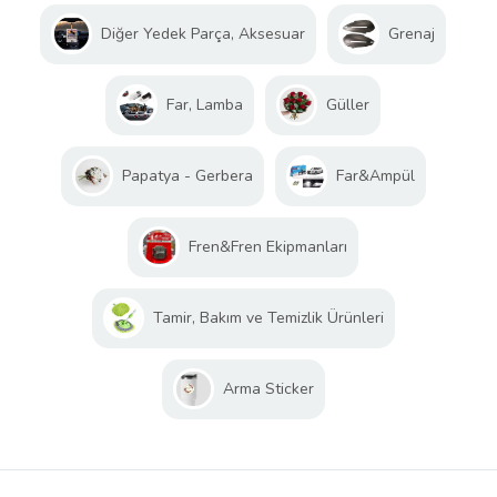
Diğer Yedek Parça, Aksesuar
Grenaj
Far, Lamba
Güller
Papatya - Gerbera
Far&Ampül
Fren&Fren Ekipmanları
Tamir, Bakım ve Temizlik Ürünleri
Arma Sticker