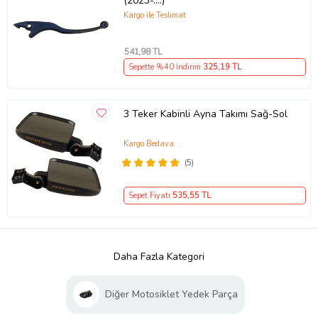
(2023-....)
Kargo ile Teslimat
541
,98 TL
Sepette %40 İndirim
325
,19 TL
3 Teker Kabinli Ayna Takımı Sağ-Sol
Kargo Bedava
(5)
Sepet Fiyatı
535
,55 TL
Daha Fazla Kategori
Diğer Motosiklet Yedek Parça