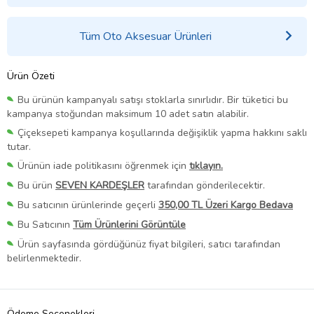
Tüm Oto Aksesuar Ürünleri
Ürün Özeti
Bu ürünün kampanyalı satışı stoklarla sınırlıdır. Bir tüketici bu
kampanya stoğundan maksimum 10 adet satın alabilir.
Çiçeksepeti kampanya koşullarında değişiklik yapma hakkını saklı
tutar.
Ürünün iade politikasını öğrenmek için
tıklayın.
Bu ürün
SEVEN KARDEŞLER
tarafından gönderilecektir.
Bu satıcının ürünlerinde geçerli
350,00 TL Üzeri Kargo Bedava
Bu Satıcının
Tüm Ürünlerini Görüntüle
Ürün sayfasında gördüğünüz fiyat bilgileri, satıcı tarafından
belirlenmektedir.
Ödeme Seçenekleri