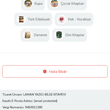
Kupa
Çocuk Kitapları
Türk Edebiyatı
Kek - Kurabiye
Deneme
Dini Kitaplar
Hata Bildir
Ticaret Ünvanı: LAMAN YAZICI-BİLGE KİTAPEVİ
Kayıtlı E-Posta Adresi:
[email protected]
Vergi Numarası: 9450011380