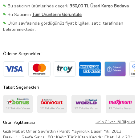
Bu satıcının ürünlerinde geçerli
350,00 TL Üzeri Kargo Bedava
Bu Satıcının
Tüm Ürünlerini Görüntüle
Ürün sayfasında gördüğünüz fiyat bilgileri, satıcı tarafından
belirlenmektedir.
Ödeme Seçenekleri
Taksit Seçenekleri
Ürün Açıklaması
Ürün Güvenliği Bilgileri
Gizli Mabet Ömer Seyfettin / Parıltı Yayıncılık Basım Yılı: 2013 ;
Baskı: 1 ; Sayfa Sayısı: 80 ; Kağıt Türü: Kitap Kağıdı ; Ebat: 14 x 20 ;