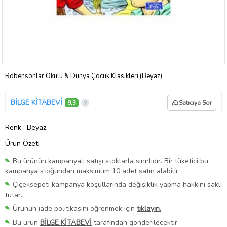
Robensonlar Okulu & Dünya Çocuk Klasikleri (Beyaz)
BİLGE KİTABEVİ
9,3
Satıcıya Sor
Renk
: Beyaz
Ürün Özeti
Bu ürünün kampanyalı satışı stoklarla sınırlıdır. Bir tüketici bu
kampanya stoğundan maksimum 10 adet satın alabilir.
Çiçeksepeti kampanya koşullarında değişiklik yapma hakkını saklı
tutar.
Ürünün iade politikasını öğrenmek için
tıklayın.
Bu ürün
BİLGE KİTABEVİ
tarafından gönderilecektir.