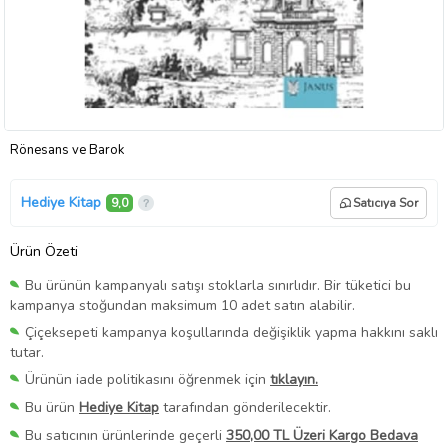
Rönesans ve Barok
Hediye Kitap
9,0
Satıcıya Sor
Ürün Özeti
Bu ürünün kampanyalı satışı stoklarla sınırlıdır. Bir tüketici bu
kampanya stoğundan maksimum 10 adet satın alabilir.
Çiçeksepeti kampanya koşullarında değişiklik yapma hakkını saklı
tutar.
Ürünün iade politikasını öğrenmek için
tıklayın.
Bu ürün
Hediye Kitap
tarafından gönderilecektir.
Bu satıcının ürünlerinde geçerli
350,00 TL Üzeri Kargo Bedava