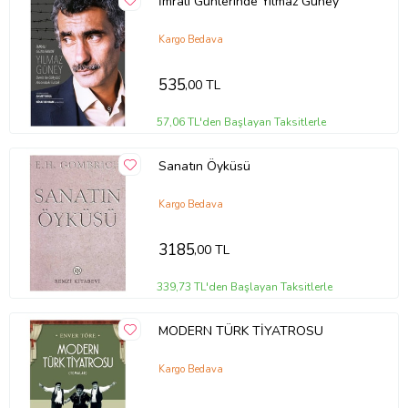
İmralı Günlerinde Yılmaz Güney
Kargo Bedava
535
,00 TL
57,06 TL'den Başlayan Taksitlerle
Sanatın Öyküsü
Kargo Bedava
3185
,00 TL
339,73 TL'den Başlayan Taksitlerle
MODERN TÜRK TİYATROSU
Kargo Bedava