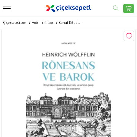
Çiçeksepeti.com
Hobi
Kitap
Sanat Kitapları