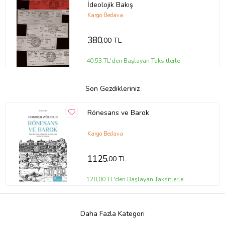
İdeolojik Bakış
Kargo Bedava
380
,00 TL
40,53 TL'den Başlayan Taksitlerle
Son Gezdikleriniz
Rönesans ve Barok
Kargo Bedava
1125
,00 TL
120,00 TL'den Başlayan Taksitlerle
Daha Fazla Kategori