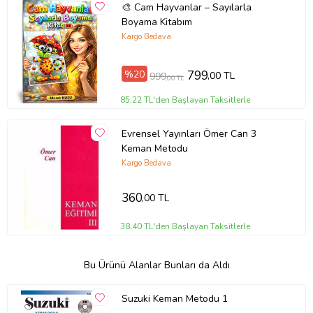
🎨 Cam Hayvanlar – Sayılarla
Boyama Kitabım
Kargo Bedava
%20
799
,00 TL
999
,00 TL
85,22 TL'den Başlayan Taksitlerle
Evrensel Yayınları Ömer Can 3
Keman Metodu
Kargo Bedava
360
,00 TL
38,40 TL'den Başlayan Taksitlerle
Bu Ürünü Alanlar Bunları da Aldı
Suzuki Keman Metodu 1