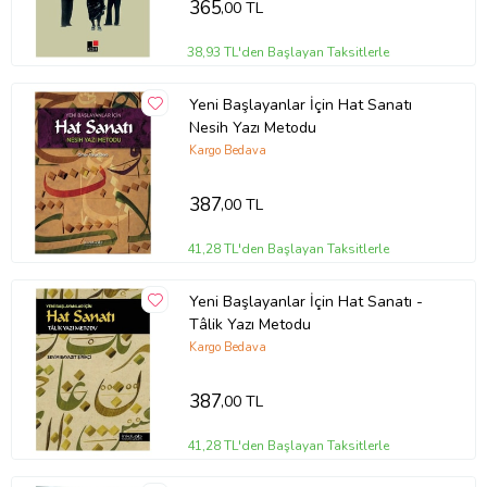
365
,00 TL
38,93 TL'den Başlayan Taksitlerle
Yeni Başlayanlar İçin Hat Sanatı
Nesih Yazı Metodu
Kargo Bedava
387
,00 TL
41,28 TL'den Başlayan Taksitlerle
Yeni Başlayanlar İçin Hat Sanatı -
Tâlik Yazı Metodu
Kargo Bedava
387
,00 TL
41,28 TL'den Başlayan Taksitlerle