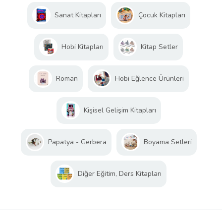
Sanat Kitapları
Çocuk Kitapları
Hobi Kitapları
Kitap Setler
Roman
Hobi Eğlence Ürünleri
Kişisel Gelişim Kitapları
Papatya - Gerbera
Boyama Setleri
Diğer Eğitim, Ders Kitapları