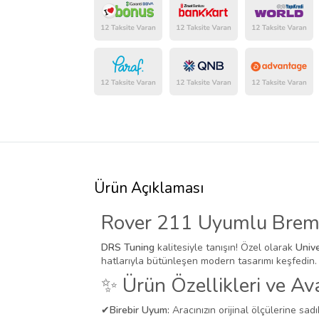
Ürün Açıklaması
Rover 211 Uyumlu Brembo
DRS Tuning
kalitesiyle tanışın! Özel olarak
Univ
hatlarıyla bütünleşen modern tasarımı keşfedin.
✨ Ürün Özellikleri ve Ava
✔
Birebir Uyum:
Aracınızın orijinal ölçülerine sadı