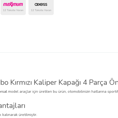
belirlenmektedir.
 Kırmızı Kaliper Kapağı 4 Parça Ön
ersal
model araçlar için üretilen bu ürün, otomobilinizin hatlarına sporti
ntajları
k kalınarak üretilmiştir.