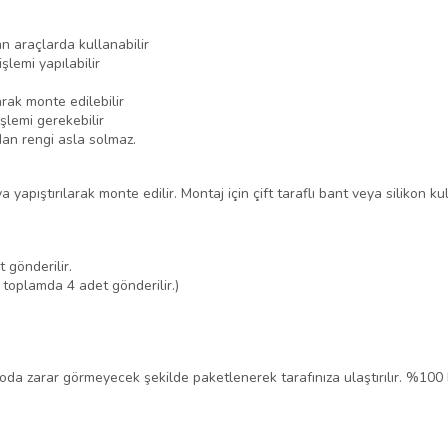
n araçlarda kullanabilir
şlemi yapılabilir
rak monte edilebilir
şlemi gerekebilir
dan rengi asla solmaz.
yapıştırılarak monte edilir. Montaj için çift taraflı bant veya silikon kul
 gönderilir.
 toplamda 4 adet gönderilir.)
rgoda zarar görmeyecek şekilde paketlenerek tarafınıza ulaştırılır. %100