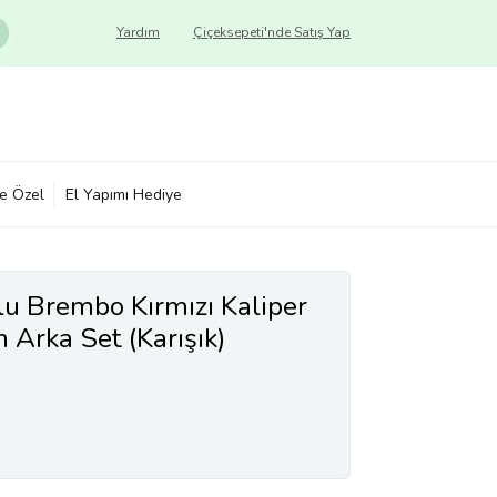
Yardım
Çiçeksepeti'nde Satış Yap
ye Özel
El Yapımı Hediye
 Brembo Kırmızı Kaliper
 Arka Set (Karışık)