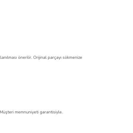
lanılması önerilir. Orijinal parçayı sökmenize
 Müşteri memnuniyeti garantisiyle.