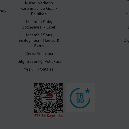
A
Kişisel Verilerin
Korunması ve Gizlilik
Onay
Politikası
H
Mesafeli Satış
Sözleşmesi - Çiçek
Mesafeli Satış
Sözleşmesi - Hediye &
Di
Extra
Çerez Politikası
Bilgi Güvenliği Politikası
Yeşil IT Politikası