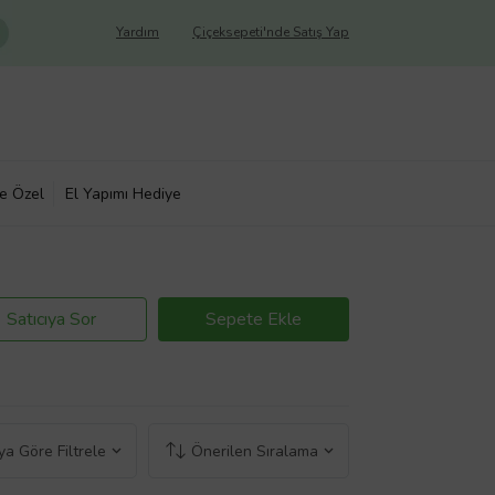
Yardım
Çiçeksepeti'nde Satış Yap
ye Özel
El Yapımı Hediye
Satıcıya Sor
Sepete Ekle
a Göre Filtrele
Önerilen Sıralama