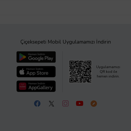
Çiçeksepeti Mobil Uygulamamızı İndirin
Uygulamamızı
QR kod ile
hemen indirin.