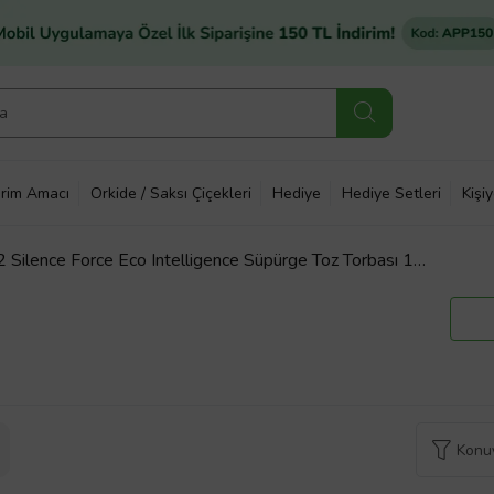
rim Amacı
Orkide / Saksı Çiçekleri
Hediye
Hediye Setleri
Kişi
ilence Force Eco Intelligence Süpürge Toz Torbası 10
Konuy