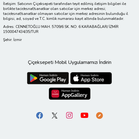
İletişim: Satıcının Çiçeksepeti tarafından teyit edilmiş iletişim bilgileri ile
birlikte tacir/esnaf/sanatkar olan satıcılar için merkez adresi;
tacir/esnaf/sanatkar olmayan satıcılar için merkez adresinin bulunduğu il
bilgisi, ad, soyad ve T.C. kimlik numarası kayıt altında bulunmaktadır.
Adres: CENNETOĞLU MAH. 5709/6 SK. NO: 6 KARABAĞLAR/ İZMİR
1500047434/35/TUR
Şehir: İzmir
Çiçeksepeti Mobil Uygulamamızı İndirin