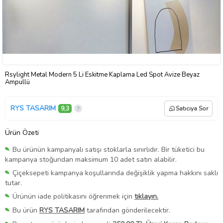
Rsylight Metal Modern 5 Li Eskitme Kaplama Led Spot Avize Beyaz
Ampullü
RYS TASARIM
9,3
Satıcıya Sor
Ürün Özeti
Bu ürünün kampanyalı satışı stoklarla sınırlıdır. Bir tüketici bu
kampanya stoğundan maksimum 10 adet satın alabilir.
Çiçeksepeti kampanya koşullarında değişiklik yapma hakkını saklı
tutar.
Ürünün iade politikasını öğrenmek için
tıklayın.
Bu ürün
RYS TASARIM
tarafından gönderilecektir.