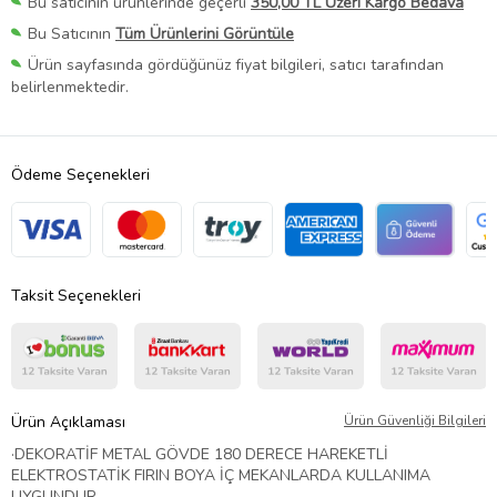
Bu satıcının ürünlerinde geçerli
350,00 TL Üzeri Kargo Bedava
Bu Satıcının
Tüm Ürünlerini Görüntüle
Ürün sayfasında gördüğünüz fiyat bilgileri, satıcı tarafından
belirlenmektedir.
Ödeme Seçenekleri
Taksit Seçenekleri
Ürün Açıklaması
Ürün Güvenliği Bilgileri
·
DEKORATİF METAL GÖVDE 180 DERECE HAREKETLİ
ELEKTROSTATİK FIRIN BOYA İÇ MEKANLARDA KULLANIMA
UYGUNDUR.