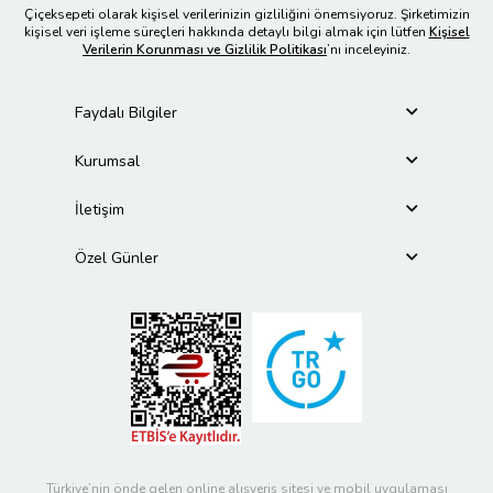
Çiçeksepeti olarak kişisel verilerinizin gizliliğini önemsiyoruz. Şirketimizin
kişisel veri işleme süreçleri hakkında detaylı bilgi almak için lütfen
Kişisel
Verilerin Korunması ve Gizlilik Politikası
’nı inceleyiniz.
Faydalı Bilgiler
Kurumsal
İletişim
Özel Günler
Türkiye’nin önde gelen online alışveriş sitesi ve mobil uygulaması