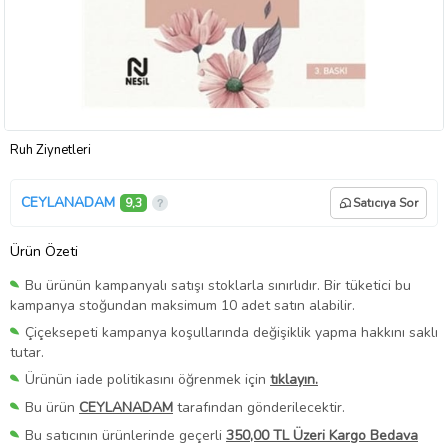
Ruh Ziynetleri
CEYLANADAM
9,3
Satıcıya Sor
Ürün Özeti
Bu ürünün kampanyalı satışı stoklarla sınırlıdır. Bir tüketici bu
kampanya stoğundan maksimum 10 adet satın alabilir.
Çiçeksepeti kampanya koşullarında değişiklik yapma hakkını saklı
tutar.
Ürünün iade politikasını öğrenmek için
tıklayın.
Bu ürün
CEYLANADAM
tarafından gönderilecektir.
Bu satıcının ürünlerinde geçerli
350,00 TL Üzeri Kargo Bedava