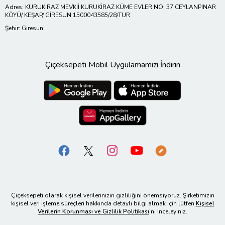
Adres: KURUKİRAZ MEVKİİ KURUKİRAZ KÜME EVLER NO: 37 CEYLANPINAR
KÖYÜ/ KEŞAP/ GİRESUN 1500043585/28/TUR
Şehir: Giresun
Çiçeksepeti Mobil Uygulamamızı İndirin
Çiçeksepeti olarak kişisel verilerinizin gizliliğini önemsiyoruz. Şirketimizin
kişisel veri işleme süreçleri hakkında detaylı bilgi almak için lütfen
Kişisel
Verilerin Korunması ve Gizlilik Politikası
’nı inceleyiniz.