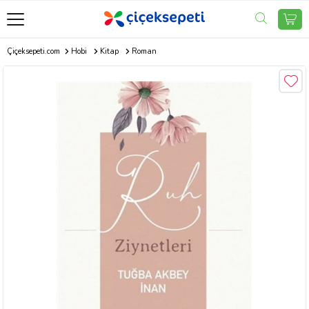
Çiçeksepeti.com
Hobi
Kitap
Roman