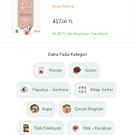
Kargo Bedava
417
,00 TL
44,48 TL'den Başlayan Taksitlerle
Daha Fazla Kategori
Roman
Güller
Papatya - Gerbera
Kitap Setler
Kupa
Çocuk Kitapları
Türk Edebiyatı
Kek - Kurabiye