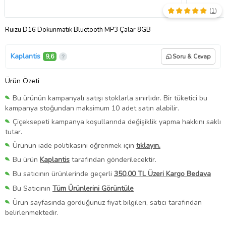
(
1
)
Ruizu D16 Dokunmatik Bluetooth MP3 Çalar 8GB
Kaplantis
9,6
Soru & Cevap
Ürün Özeti
Bu ürünün kampanyalı satışı stoklarla sınırlıdır. Bir tüketici bu
kampanya stoğundan maksimum 10 adet satın alabilir.
Çiçeksepeti kampanya koşullarında değişiklik yapma hakkını saklı
tutar.
Ürünün iade politikasını öğrenmek için
tıklayın.
Bu ürün
Kaplantis
tarafından gönderilecektir.
Bu satıcının ürünlerinde geçerli
350,00 TL Üzeri Kargo Bedava
Bu Satıcının
Tüm Ürünlerini Görüntüle
Ürün sayfasında gördüğünüz fiyat bilgileri, satıcı tarafından
belirlenmektedir.