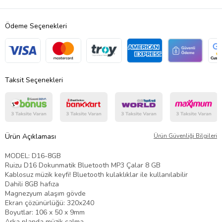
Ödeme Seçenekleri
Taksit Seçenekleri
Ürün Açıklaması
Ürün Güvenliği Bilgileri
MODEL: D16-8GB
Ruizu D16 Dokunmatik Bluetooth MP3 Çalar 8 GB
Kablosuz müzik keyfi! Bluetooth kulaklıklar ile kullanılabilir
Dahili 8GB hafıza
Magnezyum alaşım gövde
Ekran çözünürlüğü: 320x240
Boyutlar: 106 x 50 x 9mm
Arka planda müzik çalma