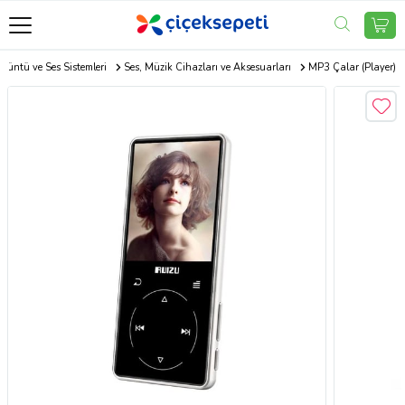
örüntü ve Ses Sistemleri
Ses, Müzik Cihazları ve Aksesuarları
MP3 Çalar (Player)