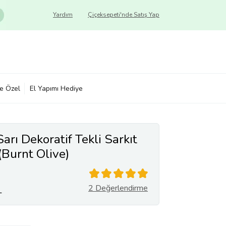
Yardım
Çiçeksepeti'nde Satış Yap
ye Özel
El Yapımı Hediye
arı Dekoratif Tekli Sarkıt
(Burnt Olive)
2 Değerlendirme
L