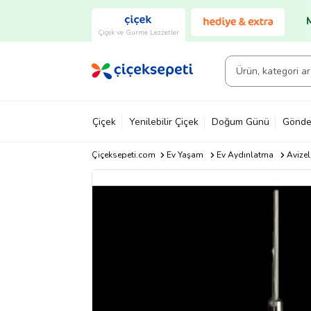
Çiçek ve Gurme Lezzetler
Çiçek
Yenilebilir Çiçek
Doğum Günü
Gönde
Çiçeksepeti.com
Ev Yaşam
Ev Aydınlatma
Avizel