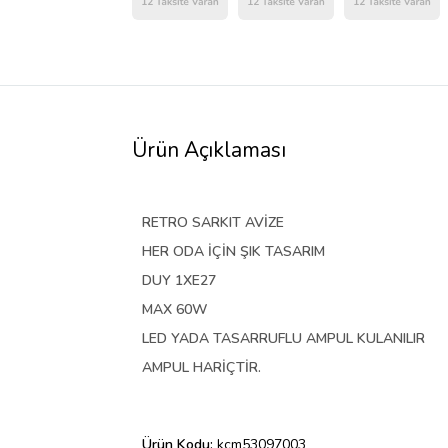
Ürün Açıklaması
RETRO SARKIT AVİZE
HER ODA İÇİN ŞIK TASARIM
DUY 1XE27
MAX 60W
LED YADA TASARRUFLU AMPUL KULANILIR
AMPUL HARİÇTİR.
Ürün Kodu:
kcm53097003