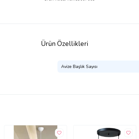
Ürün Özellikleri
Avize Başlık Sayısı