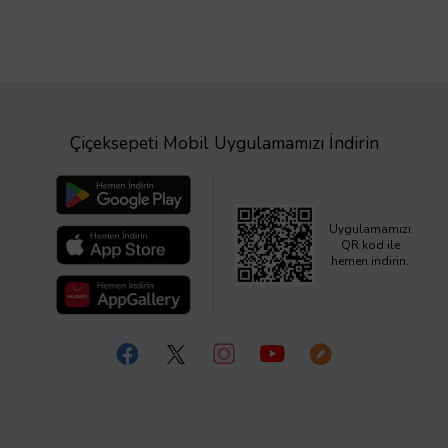
Çiçeksepeti Mobil Uygulamamızı İndirin
Uygulamamızı
QR kod ile
hemen indirin.