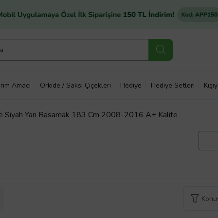
rim Amacı
Orkide / Saksı Çiçekleri
Hediye
Hediye Setleri
Kişi
e Siyah Yan Basamak 183 Cm 2008-2016 A+ Kalite
Konuy