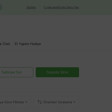
Yardım
Çiçeksepeti'nde Satış Yap
ye Özel
El Yapımı Hediye
Satıcıya Sor
Sepete Ekle
a Göre Filtrele
Önerilen Sıralama