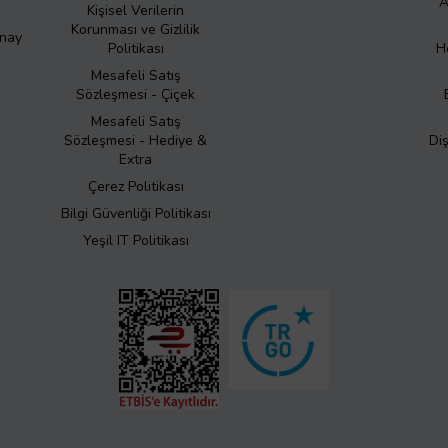
A
Kişisel Verilerin
Korunması ve Gizlilik
Onay
Politikası
H
Mesafeli Satış
Sözleşmesi - Çiçek
Mesafeli Satış
Sözleşmesi - Hediye &
Di
Extra
Çerez Politikası
Bilgi Güvenliği Politikası
Yeşil IT Politikası