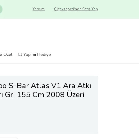
Yardım
Çiçeksepeti'nde Satış Yap
ye Özel
El Yapımı Hediye
bo S-Bar Atlas V1 Ara Atkı
rı Gri 155 Cm 2008 Üzeri