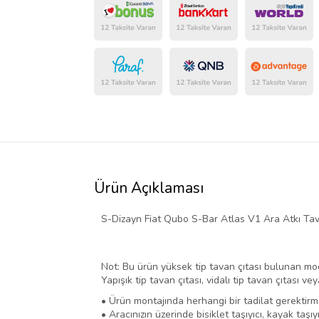
Ürün Açıklaması
S-Dizayn Fiat Qubo S-Bar Atlas V1 Ara Atkı Tava
Not: Bu ürün yüksek tip tavan çıtası bulunan mo
Yapışık tip tavan çıtası, vidalı tip tavan çıtası v
• Ürün montajında herhangi bir tadilat gerektirm
• Aracınızın üzerinde bisiklet taşıyıcı, kayak taşıyı