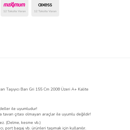
belirlenmektedir.
n Taşıyıcı Barı Gri 155 Cm 2008 Üzeri A+ Kalite
deller ile uyumludur!
eya tavan çıtası olmayan araçlar ile uyumlu değildir!
ez. (Delme, kesme vb.)
cı, port bagaj vb. ürünleri taşımak için kullanılır.