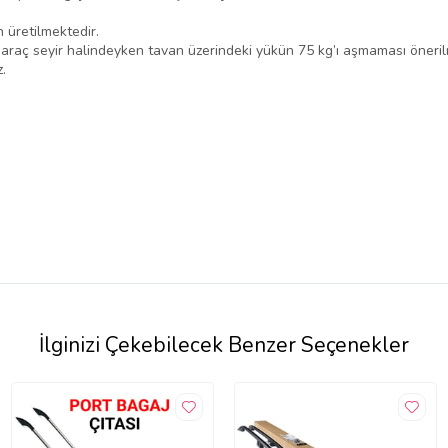
n üretilmektedir.
, araç seyir halindeyken tavan üzerindeki yükün 75 kg’ı aşmaması öneril
.
İlginizi Çekebilecek Benzer Seçenekler