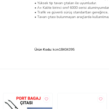
• Yüksek tip tavan çıtaları ile uyumludur.
• A+ Kalite birinci sınıf 6000 serisi aluminyumda
• Trafik ve güvenli sürüş standartları gereğince
• Tavan çıtası bulunmayan araçlarda kullanılmaz
Ürün Kodu:
kcm18404395