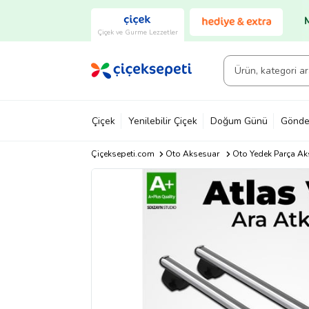
Çiçek ve Gurme Lezzetler
Çiçek
Yenilebilir Çiçek
Doğum Günü
Gönde
Çiçeksepeti.com
Oto Aksesuar
Oto Yedek Parça Ak