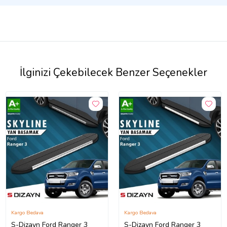
İlginizi Çekebilecek Benzer Seçenekler
Kargo Bedava
Kargo Bedava
S-Dizayn Ford Ranger 3
S-Dizayn Ford Ranger 3