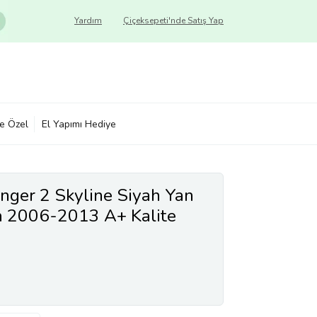
Yardım
Çiçeksepeti'nde Satış Yap
ye Özel
El Yapımı Hediye
nger 2 Skyline Siyah Yan
 2006-2013 A+ Kalite