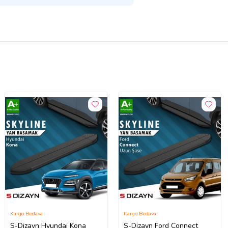
Kargo Bedava
Kargo Bedava
S-Dizayn Hyundai Kona
S-Dizayn Ford Connect