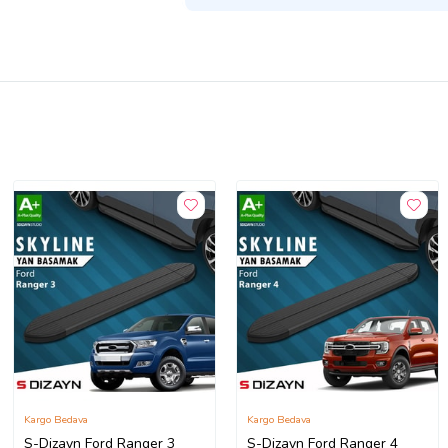
Kargo Bedava
Kargo Bedava
S-Dizayn Ford Ranger 3
S-Dizayn Ford Ranger 4