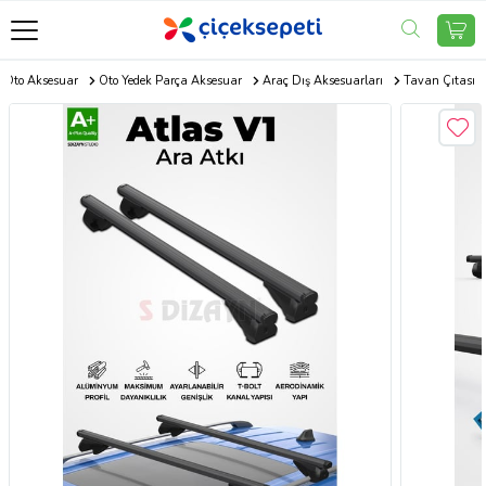
Oto Aksesuar
Oto Yedek Parça Aksesuar
Araç Dış Aksesuarları
Tavan Çıtası