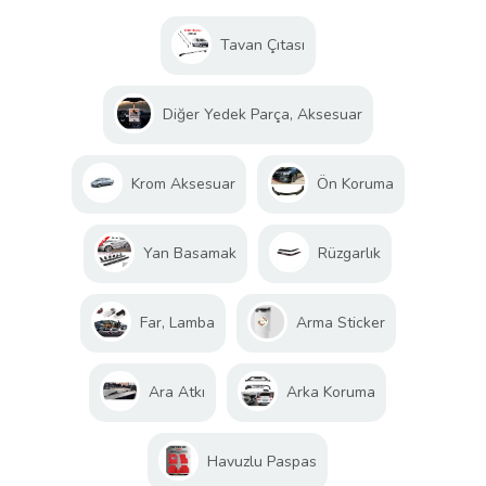
Tavan Çıtası
Diğer Yedek Parça, Aksesuar
Krom Aksesuar
Ön Koruma
Yan Basamak
Rüzgarlık
Far, Lamba
Arma Sticker
Ara Atkı
Arka Koruma
Havuzlu Paspas