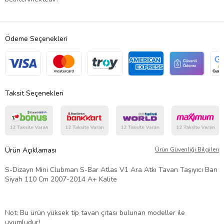
Ödeme Seçenekleri
Taksit Seçenekleri
Ürün Açıklaması
Ürün Güvenliği Bilgileri
S-Dizayn Mini Clubman S-Bar Atlas V1 Ara Atkı Tavan Taşıyıcı Barı
Siyah 110 Cm 2007-2014 A+ Kalite
Not: Bu ürün yüksek tip tavan çıtası bulunan modeller ile
uyumludur!