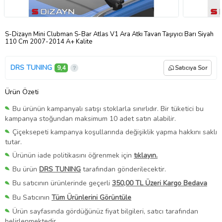
S-Dizayn Mini Clubman S-Bar Atlas V1 Ara Atkı Tavan Taşıyıcı Barı Siyah
110 Cm 2007-2014 A+ Kalite
DRS TUNING
9,4
Satıcıya Sor
Ürün Özeti
Bu ürünün kampanyalı satışı stoklarla sınırlıdır. Bir tüketici bu
kampanya stoğundan maksimum 10 adet satın alabilir.
Çiçeksepeti kampanya koşullarında değişiklik yapma hakkını saklı
tutar.
Ürünün iade politikasını öğrenmek için
tıklayın.
Bu ürün
DRS TUNING
tarafından gönderilecektir.
Bu satıcının ürünlerinde geçerli
350,00 TL Üzeri Kargo Bedava
Bu Satıcının
Tüm Ürünlerini Görüntüle
Ürün sayfasında gördüğünüz fiyat bilgileri, satıcı tarafından
belirlenmektedir.