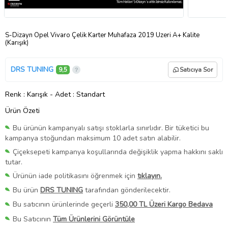
S-Dizayn Opel Vivaro Çelik Karter Muhafaza 2019 Üzeri A+ Kalite
(Karışık)
DRS TUNING
9,5
Satıcıya Sor
Renk
: Karışık
-
Adet
: Standart
Ürün Özeti
Bu ürünün kampanyalı satışı stoklarla sınırlıdır. Bir tüketici bu
kampanya stoğundan maksimum 10 adet satın alabilir.
Çiçeksepeti kampanya koşullarında değişiklik yapma hakkını saklı
tutar.
Ürünün iade politikasını öğrenmek için
tıklayın.
Bu ürün
DRS TUNING
tarafından gönderilecektir.
Bu satıcının ürünlerinde geçerli
350,00 TL Üzeri Kargo Bedava
Bu Satıcının
Tüm Ürünlerini Görüntüle