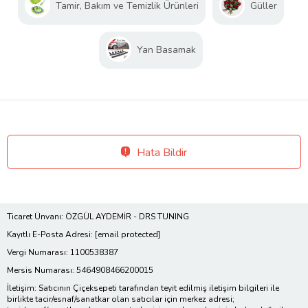
Tamir, Bakım ve Temizlik Ürünleri
Güller
Yan Basamak
Hata Bildir
Ticaret Ünvanı: ÖZGÜL AYDEMİR - DRS TUNING
Kayıtlı E-Posta Adresi:
[email protected]
Vergi Numarası: 1100538387
Mersis Numarası: 5464908466200015
İletişim: Satıcının Çiçeksepeti tarafından teyit edilmiş iletişim bilgileri ile
birlikte tacir/esnaf/sanatkar olan satıcılar için merkez adresi;