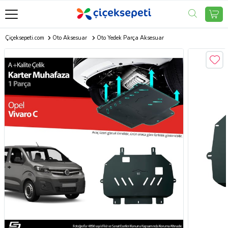
Çiçeksepeti.com
Oto Aksesuar
Oto Yedek Parça Aksesuar