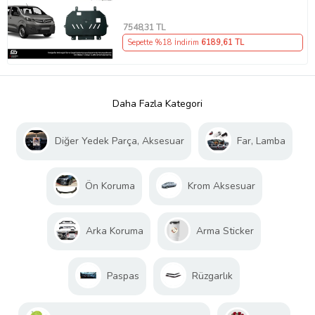
7548
,31 TL
Sepette %18 İndirim
6189
,61 TL
Daha Fazla Kategori
Diğer Yedek Parça, Aksesuar
Far, Lamba
Ön Koruma
Krom Aksesuar
Arka Koruma
Arma Sticker
Paspas
Rüzgarlık